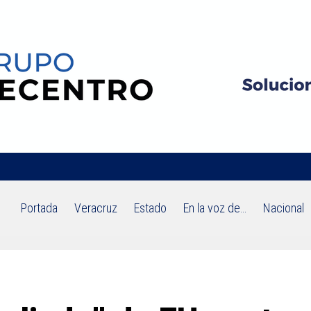
Portada
Veracruz
Estado
En la voz de…
Nacional