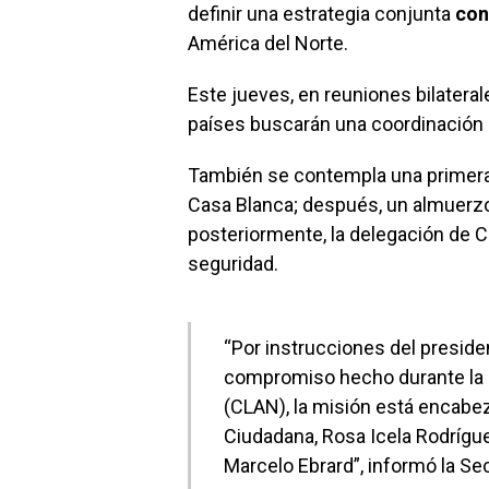
definir una estrategia conjunta
con
América del Norte.
Este jueves, en reuniones bilaterale
países buscarán una coordinación e
También se contempla una primera 
Casa Blanca; después, un almuerzo 
posteriormente, la delegación de Ca
seguridad.
“Por instrucciones del preside
compromiso hecho durante la 
(CLAN), la misión está encabez
Ciudadana, Rosa Icela Rodríguez
Marcelo Ebrard”, informó la Se