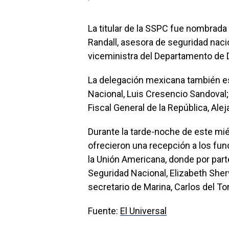
La titular de la SSPC fue nombrad
Randall, asesora de seguridad naci
viceministra del Departamento de
La delegación mexicana también es
Nacional, Luis Cresencio Sandoval; 
Fiscal General de la República, Ale
Durante la tarde-noche de este mi
ofrecieron una recepción a los fun
la Unión Americana, donde por par
Seguridad Nacional, Elizabeth Sherw
secretario de Marina, Carlos del T
Fuente:
El Universal