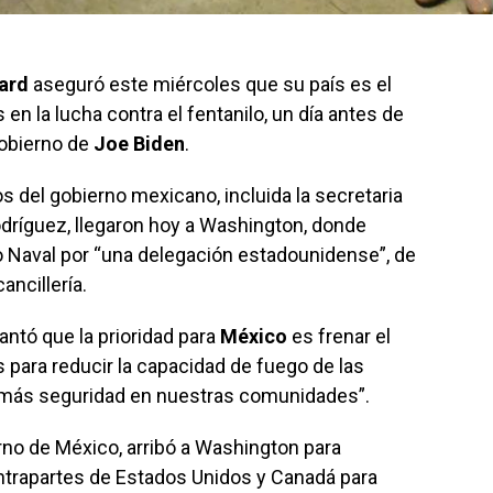
ard
aseguró este miércoles que su país es el
 en la lucha contra el fentanilo, un día antes de
gobierno de
Joe Biden
.
os del gobierno mexicano, incluida la secretaria
odríguez, llegaron hoy a Washington, donde
o Naval por “una delegación estadounidense”, de
ncillería.
lantó que la prioridad para
México
es frenar el
 para reducir la capacidad de fuego de las
r más seguridad en nuestras comunidades”.
rno de México, arribó a Washington para
ontrapartes de Estados Unidos y Canadá para