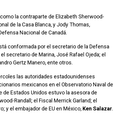
a como la contraparte de Elizabeth Sherwood-
onal de la Casa Blanca, y Jody Thomas,
 Defensa Nacional de Canadá.
tá conformada por el secretario de la Defensa
el secretario de Marina, José Rafael Ojeda; el
jandro Gertz Manero, ente otros.
ércoles las autoridades estadounidenses
cionarios mexicanos en el Observatorio Naval de
te de Estados Unidos estuvo la asesora de
ood-Randall; el Fiscal Merrick Garland; el
oro; y el embajador de EU en México,
Ken Salazar
.