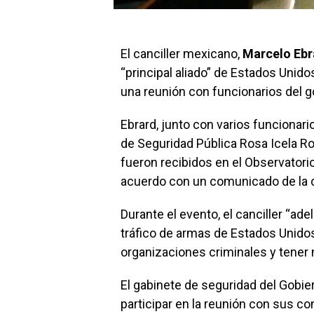
El canciller mexicano,
Marcelo Ebr
“principal aliado” de Estados Unidos
una reunión con funcionarios del 
Ebrard, junto con varios funcionari
de Seguridad Pública Rosa Icela R
fueron recibidos en el Observatori
acuerdo con un comunicado de la ca
Durante el evento, el canciller “ade
tráfico de armas de Estados Unidos
organizaciones criminales y tene
El gabinete de seguridad del Gobie
participar en la reunión con sus c