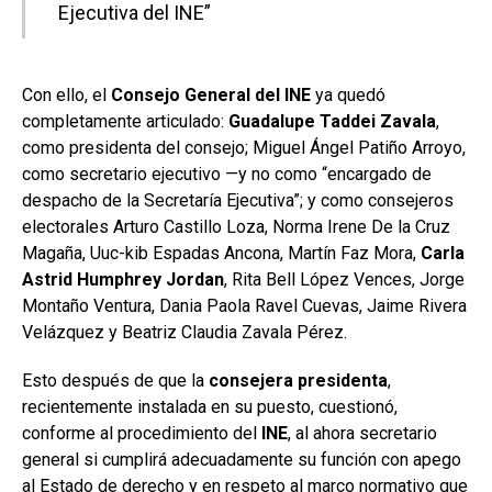
Ejecutiva del INE”
Con ello, el
Consejo General del INE
ya quedó
completamente articulado:
Guadalupe Taddei Zavala
,
como presidenta del consejo; Miguel Ángel Patiño Arroyo,
como secretario ejecutivo —y no como “encargado de
despacho de la Secretaría Ejecutiva”; y como consejeros
electorales Arturo Castillo Loza, Norma Irene De la Cruz
Magaña, Uuc-kib Espadas Ancona, Martín Faz Mora,
Carla
Astrid Humphrey Jordan
, Rita Bell López Vences, Jorge
Montaño Ventura, Dania Paola Ravel Cuevas, Jaime Rivera
Velázquez y Beatriz Claudia Zavala Pérez.
Esto después de que la
consejera presidenta
,
recientemente instalada en su puesto, cuestionó,
conforme al procedimiento del
INE
, al ahora secretario
general si cumplirá adecuadamente su función con apego
al Estado de derecho y en respeto al marco normativo que