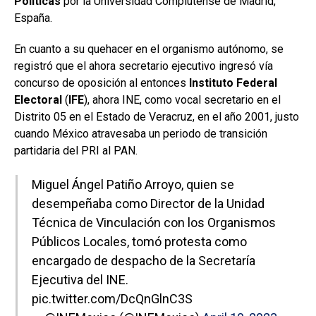
Políticas
por la Universidad Complutense de Madrid,
España.
En cuanto a su quehacer en el organismo autónomo, se
registró que el ahora secretario ejecutivo ingresó vía
concurso de oposición al entonces
Instituto Federal
Electoral
(
IFE
), ahora INE, como vocal secretario en el
Distrito 05 en el Estado de Veracruz, en el año 2001, justo
cuando México atravesaba un periodo de transición
partidaria del PRI al PAN.
Miguel Ángel Patiño Arroyo, quien se
desempeñaba como Director de la Unidad
Técnica de Vinculación con los Organismos
Públicos Locales, tomó protesta como
encargado de despacho de la Secretaría
Ejecutiva del INE.
pic.twitter.com/DcQnGlnC3S