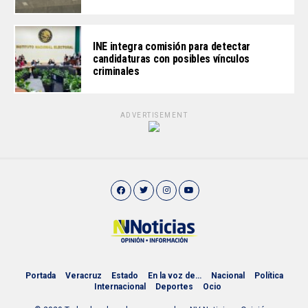
INE integra comisión para detectar
candidaturas con posibles vínculos
criminales
ADVERTISEMENT
Portada
Veracruz
Estado
En la voz de…
Nacional
Política
Internacional
Deportes
Ocio