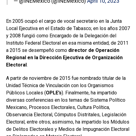
— @INEMexico (@INEMexico)
April 10, 2023
En 2005 ocupó el cargo de vocal secretario en la Junta
Local Ejecutiva en el Estado de Tabasco; en los años 2007
y 2008 fungió como Encargado de la Delegación del
Instituto Federal Electoral en esa misma entidad; de 2011
a 2015 se desempeñó como
director de Operación
Regional en la Dirección Ejecutiva de Organización
Electoral
.
A partir de noviembre de 2015 fue nombrado titular de la
Unidad Técnica de Vinculación con los Organismos
Públicos Locales (
OPLE’s
). Finalmente, ha impartido
diversas conferencias en los temas de Sistema Político
Mexicano, Procesos Electorales, Cultura Política,
Observancia Electoral, Cómputos Distritales, Legislación
Electoral, entre otros; asimismo, ha impartido los Módulos
de Delitos Electorales y Medios de Impugnación Electoral