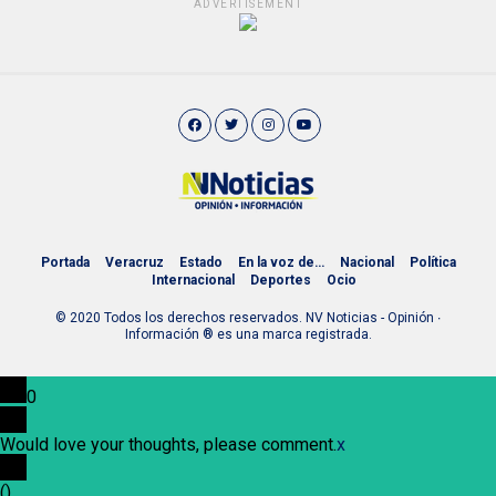
ADVERTISEMENT
Portada
Veracruz
Estado
En la voz de…
Nacional
Política
Internacional
Deportes
Ocio
© 2020 Todos los derechos reservados. NV Noticias - Opinión ∙
Información ® es una marca registrada.
0
Would love your thoughts, please comment.
x
(
)