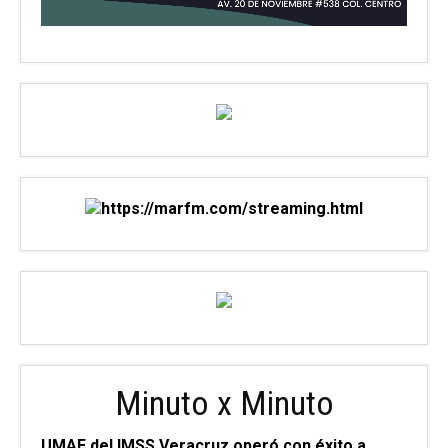
Minuto x Minuto
UMAE del IMSS Veracruz operó con éxito a