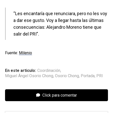
“Les encantaría que renunciara, pero no les voy
a dar ese gusto. Voy a llegar hasta las últimas
consecuencias: Alejandro Moreno tiene que
salir del PRI”.
Fuente:
Milenio
En este articulo:
Coordinación
,
Miguel Ángel Osorio Chong
,
Osorio Chong
,
Portada
,
PRI
Click para comentar