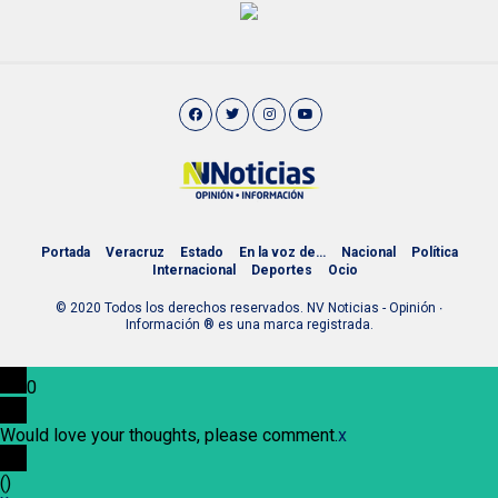
Portada
Veracruz
Estado
En la voz de…
Nacional
Política
Internacional
Deportes
Ocio
© 2020 Todos los derechos reservados. NV Noticias - Opinión ∙
Información ® es una marca registrada.
0
Would love your thoughts, please comment.
x
(
)