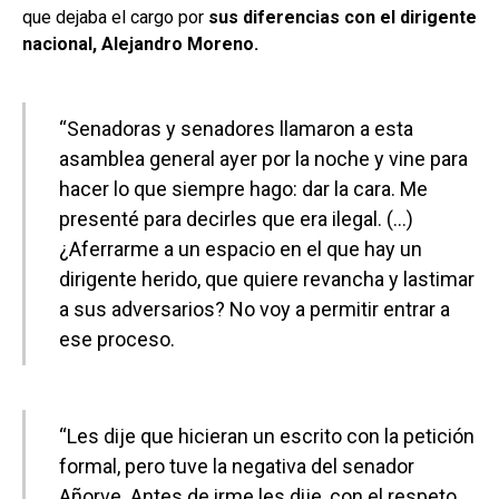
que dejaba el cargo por
sus diferencias con el dirigente
nacional, Alejandro Moreno.
“Senadoras y senadores llamaron a esta
asamblea general ayer por la noche y vine para
hacer lo que siempre hago: dar la cara. Me
presenté para decirles que era ilegal. (…)
¿Aferrarme a un espacio en el que hay un
dirigente herido, que quiere revancha y lastimar
a sus adversarios? No voy a permitir entrar a
ese proceso.
“Les dije que hicieran un escrito con la petición
formal, pero tuve la negativa del senador
Añorve. Antes de irme les dije, con el respeto