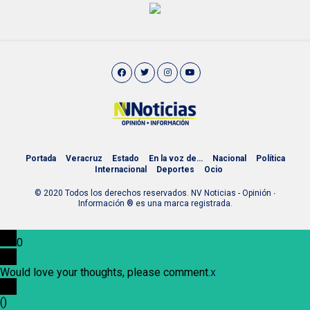
Portada
Veracruz
Estado
En la voz de…
Nacional
Política
Internacional
Deportes
Ocio
© 2020 Todos los derechos reservados. NV Noticias - Opinión ∙
Información ® es una marca registrada.
0
Would love your thoughts, please comment.
x
(
)