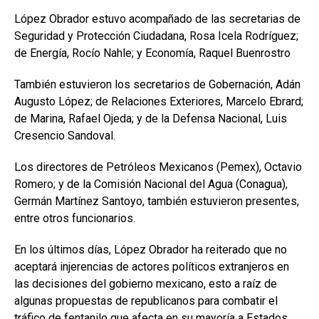
López Obrador estuvo acompañado de las secretarias de
Seguridad y Protección Ciudadana, Rosa Icela Rodríguez;
de Energía, Rocío Nahle; y Economía, Raquel Buenrostro
También estuvieron los secretarios de Gobernación, Adán
Augusto López; de Relaciones Exteriores, Marcelo Ebrard;
de Marina, Rafael Ojeda; y de la Defensa Nacional, Luis
Cresencio Sandoval.
Los directores de Petróleos Mexicanos (Pemex), Octavio
Romero; y de la Comisión Nacional del Agua (Conagua),
Germán Martínez Santoyo, también estuvieron presentes,
entre otros funcionarios.
En los últimos días, López Obrador ha reiterado que no
aceptará injerencias de actores políticos extranjeros en
las decisiones del gobierno mexicano, esto a raíz de
algunas propuestas de republicanos para combatir el
tráfico de fentanilo que afecta en su mayoría a Estados