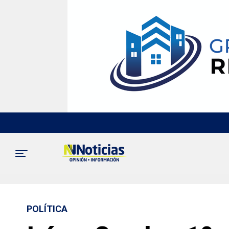
POLÍTICA