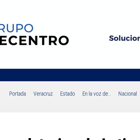
Portada
Veracruz
Estado
En la voz de…
Nacional