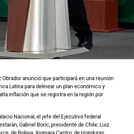
 Obrador anunció que participará en una reunión
ica Latina para delinear un plan económico y
lta inflación que se registra en la región por
cio Nacional, el jefe del Ejecutivo federal
estarán, Gabriel Boric, presidente de Chile; Luiz
s Arce, de Bolivia, Xiomara Castro, de Honduras,