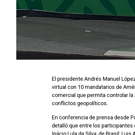
El presidente Andrés Manuel López
virtual con 10 mandatarios de Amér
comercial que permita controlar la a
conflictos geopolíticos.
En conferencia de prensa desde Pala
detalló que entre los participantes 
Inácio Lula da Silva, de Brasil; Lui