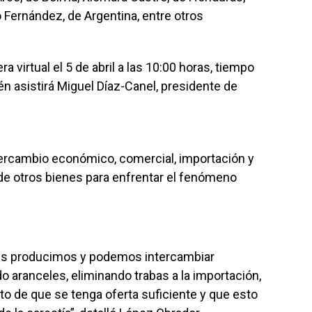
 Fernández, de Argentina, entre otros
 virtual el 5 de abril a las 10:00 horas, tiempo
n asistirá Miguel Díaz-Canel, presidente de
ntercambio económico, comercial, importación y
de otros bienes para enfrentar el fenómeno
ses producimos y podemos intercambiar
o aranceles, eliminando trabas a la importación,
ito de que se tenga oferta suficiente y que esto