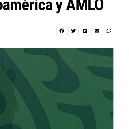
noamérica y AMLO