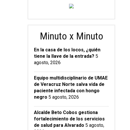
Minuto x Minuto
En la casa de los locos, ¿quién
tiene la llave de la entrada?
5
agosto, 2026
Equipo multidisciplinario de UMAE
de Veracruz Norte salva vida de
paciente infectada con hongo
negro
5 agosto, 2026
Alcalde Beto Cobos gestiona
fortalecimiento de los servicios
de salud para Alvarado
5 agosto,