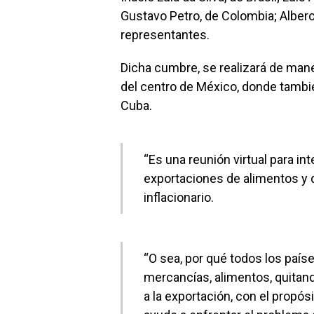
Gustavo Petro, de Colombia; Albero
representantes.
Dicha cumbre, se realizará de manera
del centro de México, donde tambié
Cuba.
“Es una reunión virtual para i
exportaciones de alimentos y 
inflacionario.
“O sea, por qué todos los paí
mercancías, alimentos, quitand
a la exportación, con el propós