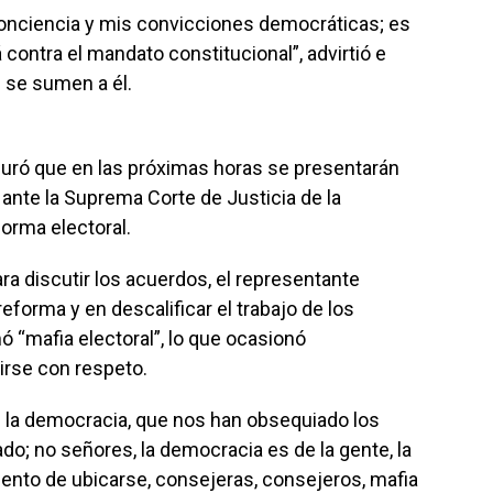
conciencia y mis convicciones democráticas; es
rá contra el mandato constitucional”, advirtió e
e se sumen a él.
uró que en las próximas horas se presentarán
 ante la Suprema Corte de Justicia de la
forma electoral.
ra discutir los acuerdos, el representante
reforma y en descalificar el trabajo de los
ó “mafia electoral”, lo que ocasionó
girse con respeto.
 la democracia, que nos han obsequiado los
do; no señores, la democracia es de la gente, la
nto de ubicarse, consejeras, consejeros, mafia