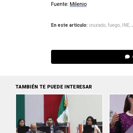
Fuente:
Milenio
En este articulo:
cruzado
,
fuego
,
INE
,
TAMBIÉN TE PUEDE INTERESAR