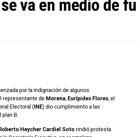
a se va en medio de f
terizada por la indignación de algunos
l representante de
Morena
,
Eurípides Flores
, el
nal Electoral (
INE
) dio cumplimiento a las
 plan B.
Roberto Heycher Cardiel Soto
rindió protesta