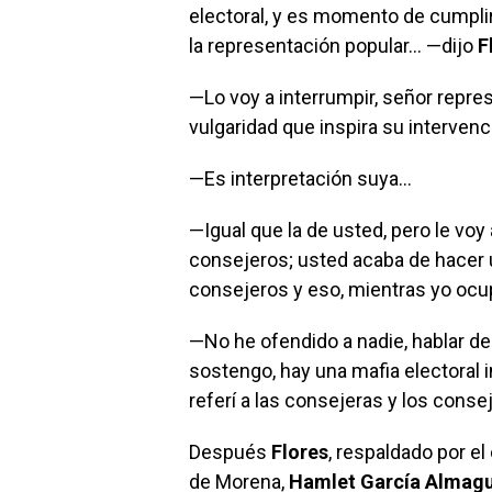
electoral, y es momento de cumplir
la representación popular… —dijo
F
—Lo voy a interrumpir, señor repres
vulgaridad que inspira su interve
—Es interpretación suya…
—Igual que la de usted, pero le voy
consejeros; usted acaba de hacer u
consejeros y eso, mientras yo ocup
—No he ofendido a nadie, hablar de
sostengo, hay una mafia electoral 
referí a las consejeras y los cons
Después
Flores
, respaldado por e
de Morena,
Hamlet García Almag