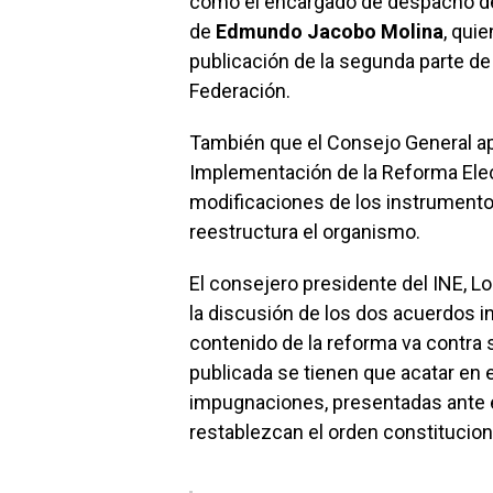
como el encargado de despacho de 
de
Edmundo Jacobo Molina
, qui
publicación de la segunda parte de l
Federación.
También que el Consejo General ap
Implementación de la Reforma Elec
modificaciones de los instrumento
reestructura el organismo.
El consejero presidente del INE, 
la discusión de los dos acuerdos in
contenido de la reforma va contra 
publicada se tienen que acatar en 
impugnaciones, presentadas ante 
restablezcan el orden constitucional