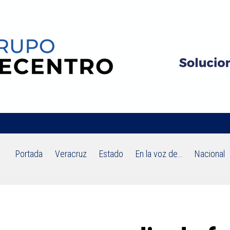
Portada
Veracruz
Estado
En la voz de…
Nacional