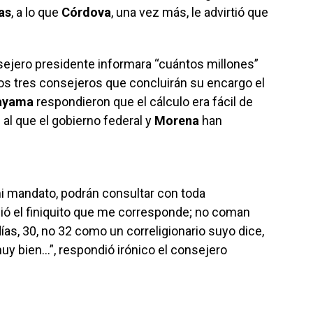
as
, a lo que
Córdova
, una vez más, le advirtió que
nsejero presidente informara “cuántos millones”
tros tres consejeros que concluirán su encargo el
ayama
respondieron que el cálculo era fácil de
 al que el gobierno federal y
Morena
han
mi mandato, podrán consultar con toda
ió el finiquito que me corresponde; no coman
ías, 30, no 32 como un correligionario suyo dice,
uy bien…”, respondió irónico el consejero