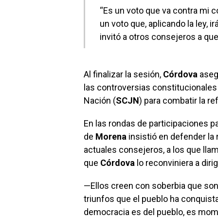
“Es un voto que va contra mi 
un voto que, aplicando la ley, i
invitó a otros consejeros a qu
Al finalizar la sesión,
Córdova
aseg
las controversias constitucionales
Nación (
SCJN
) para combatir la re
En las rondas de participaciones pa
de
Morena
insistió en defender la 
actuales consejeros, a los que llam
que
Córdova
lo reconviniera a diri
—Ellos creen con soberbia que son
triunfos que el pueblo ha conquista
democracia es del pueblo, es mome