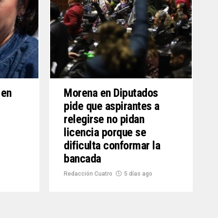
 en
Morena en Diputados
pide que aspirantes a
relegirse no pidan
licencia porque se
dificulta conformar la
bancada
Redacción Cuatro
5 días ago