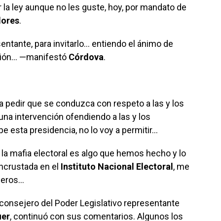
 la ley aunque no les guste, hoy, por mandato de
lores
.
entante, para invitarlo… entiendo el ánimo de
nción… —manifestó
Córdova
.
 a pedir que se conduzca con respeto a las y los
na intervención ofendiendo a las y los
e esta presidencia, no lo voy a permitir…
 la mafia electoral es algo que hemos hecho y lo
incrustada en el
Instituto Nacional Electoral
, me
ejeros…
l consejero del Poder Legislativo representante
uer
, continuó con sus comentarios. Algunos los