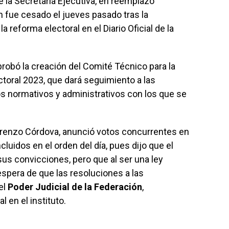
la Secretaría Ejecutiva, en reemplazo
en fue cesado el jueves pasado tras la
a reforma electoral en el Diario Oficial de la
robó la creación del Comité Técnico para la
toral 2023, que dará seguimiento a las
s normativos y administrativos con los que se
Lorenzo Córdova, anunció votos concurrentes en
cluidos en el orden del día, pues dijo que el
sus convicciones, pero que al ser una ley
espera de que las resoluciones a las
el
Poder Judicial de la Federación
,
 en el instituto.