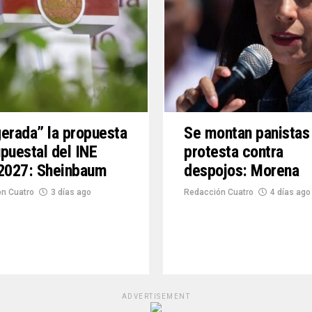
erada” la propuesta
Se montan panistas
puestal del INE
protesta contra
 2027: Sheinbaum
despojos: Morena
n Cuatro
3 días ago
Redacción Cuatro
4 días ago
ADVERTISEMENT