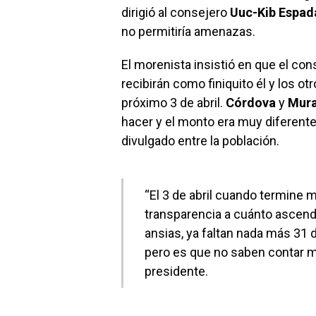
dirigió al consejero
Uuc-Kib Espad
no permitiría amenazas.
El morenista insistió en que el co
recibirán como finiquito él y los o
próximo 3 de abril.
Córdova
y
Mur
hacer y el monto era muy diferente
divulgado entre la población.
“El 3 de abril cuando termine 
transparencia a cuánto ascend
ansias, ya faltan nada más 31 d
pero es que no saben contar m
presidente.