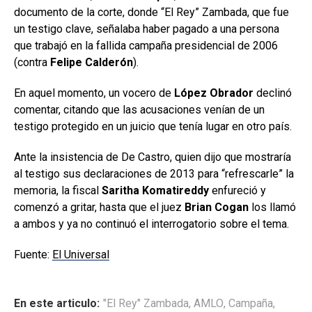
documento de la corte, donde “El Rey” Zambada, que fue
un testigo clave, señalaba haber pagado a una persona
que trabajó en la fallida campaña presidencial de 2006
(contra
Felipe Calderón
).
En aquel momento, un vocero de
López Obrador
declinó
comentar, citando que las acusaciones venían de un
testigo protegido en un juicio que tenía lugar en otro país.
Ante la insistencia de De Castro, quien dijo que mostraría
al testigo sus declaraciones de 2013 para “refrescarle” la
memoria, la fiscal
Saritha Komatireddy
enfureció y
comenzó a gritar, hasta que el juez
Brian Cogan
los llamó
a ambos y ya no continuó el interrogatorio sobre el tema.
Fuente:
El Universal
En este articulo:
"El Rey" Zambada
,
AMLO
,
Campaña
,