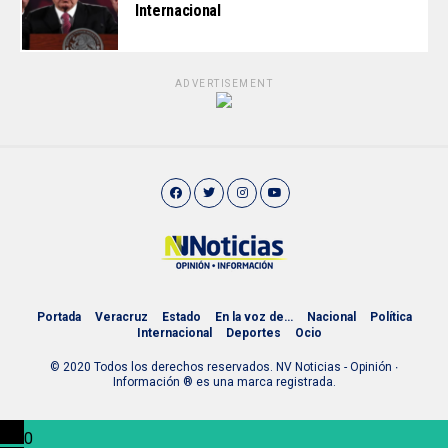
Internacional
ADVERTISEMENT
Portada
Veracruz
Estado
En la voz de…
Nacional
Política
Internacional
Deportes
Ocio
© 2020 Todos los derechos reservados. NV Noticias - Opinión ∙
Información ® es una marca registrada.
0