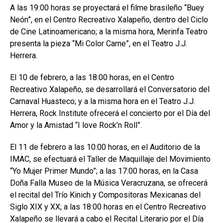
A las 19:00 horas se proyectará el filme brasileño “Buey
Neón”, en el Centro Recreativo Xalapeño, dentro del Ciclo
de Cine Latinoamericano; a la misma hora, Merinfa Teatro
presenta la pieza “Mi Color Carne”, en el Teatro J.J.
Herrera.
El 10 de febrero, a las 18:00 horas, en el Centro
Recreativo Xalapeño, se desarrollará el Conversatorio del
Carnaval Huasteco; y a la misma hora en el Teatro J.J.
Herrera, Rock Institute ofrecerá el concierto por el Día del
Amor y la Amistad “I love Rock’n Roll”.
El 11 de febrero a las 10:00 horas, en el Auditorio de la
IMAC, se efectuará el Taller de Maquillaje del Movimiento
“Yo Mujer Primer Mundo”; a las 17:00 horas, en la Casa
Doña Falla Museo de la Música Veracruzana, se ofrecerá
el recital del Trío Kinich y Compositoras Mexicanas del
Siglo XIX y XX; a las 18:00 horas en el Centro Recreativo
Xalapeño se llevará a cabo el Recital Literario por el Día