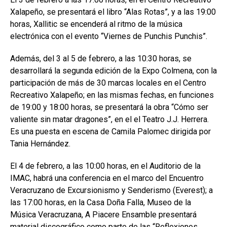
Xalapeño, se presentará el libro “Alas Rotas”, y a las 19:00
horas, Xallitic se encenderá al ritmo de la música
electrónica con el evento “Viernes de Punchis Punchis”.
Además, del 3 al 5 de febrero, a las 10:30 horas, se
desarrollará la segunda edición de la Expo Colmena, con la
participación de más de 30 marcas locales en el Centro
Recreativo Xalapeño; en las mismas fechas, en funciones
de 19:00 y 18:00 horas, se presentará la obra “Cómo ser
valiente sin matar dragones”, en el el Teatro J.J. Herrera.
Es una puesta en escena de Camila Palomec dirigida por
Tania Hernández.
El 4 de febrero, a las 10:00 horas, en el Auditorio de la
IMAC, habrá una conferencia en el marco del Encuentro
Veracruzano de Excursionismo y Senderismo (Everest); a
las 17:00 horas, en la Casa Doña Falla, Museo de la
Música Veracruzana, A Piacere Ensamble presentará
material discográfico como parte de las “Reflexiones