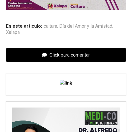
En este articulo:
cultura
,
Día del Amor y la Amistad
,
Xalapa
Click para comentar