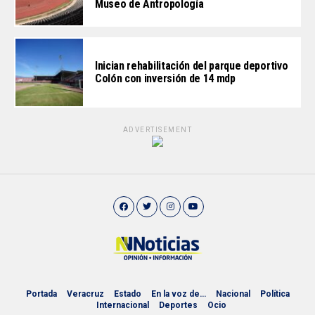
Museo de Antropología
Inician rehabilitación del parque deportivo
Colón con inversión de 14 mdp
ADVERTISEMENT
Portada
Veracruz
Estado
En la voz de…
Nacional
Política
Internacional
Deportes
Ocio