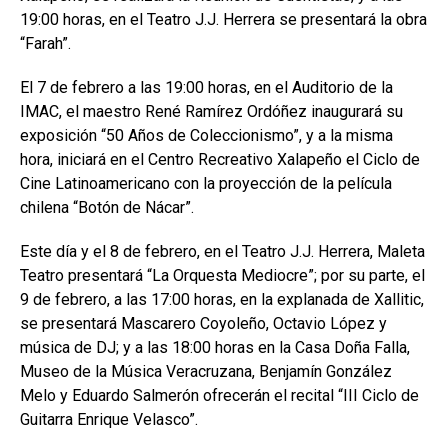
19:00 horas, en el Teatro J.J. Herrera se presentará la obra
“Farah”.
El 7 de febrero a las 19:00 horas, en el Auditorio de la
IMAC, el maestro René Ramírez Ordóñez inaugurará su
exposición “50 Años de Coleccionismo”, y a la misma
hora, iniciará en el Centro Recreativo Xalapeño el Ciclo de
Cine Latinoamericano con la proyección de la película
chilena “Botón de Nácar”.
Este día y el 8 de febrero, en el Teatro J.J. Herrera, Maleta
Teatro presentará “La Orquesta Mediocre”; por su parte, el
9 de febrero, a las 17:00 horas, en la explanada de Xallitic,
se presentará Mascarero Coyoleño, Octavio López y
música de DJ; y a las 18:00 horas en la Casa Doña Falla,
Museo de la Música Veracruzana, Benjamín González
Melo y Eduardo Salmerón ofrecerán el recital “III Ciclo de
Guitarra Enrique Velasco”.