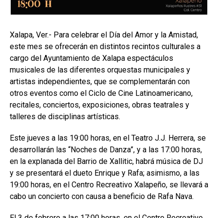
Xalapa, Ver.- Para celebrar el Día del Amor y la Amistad,
este mes se ofrecerán en distintos recintos culturales a
cargo del Ayuntamiento de Xalapa espectáculos
musicales de las diferentes orquestas municipales y
artistas independientes, que se complementarán con
otros eventos como el Ciclo de Cine Latinoamericano,
recitales, conciertos, exposiciones, obras teatrales y
talleres de disciplinas artísticas.
Este jueves a las 19:00 horas, en el Teatro J.J. Herrera, se
desarrollarán las “Noches de Danza”, y a las 17:00 horas,
en la explanada del Barrio de Xallitic, habrá música de DJ
y se presentará el dueto Enrique y Rafa; asimismo, a las
19:00 horas, en el Centro Recreativo Xalapeño, se llevará a
cabo un concierto con causa a beneficio de Rafa Nava.
El 3 de febrero a las 17:00 horas, en el Centro Recreativo