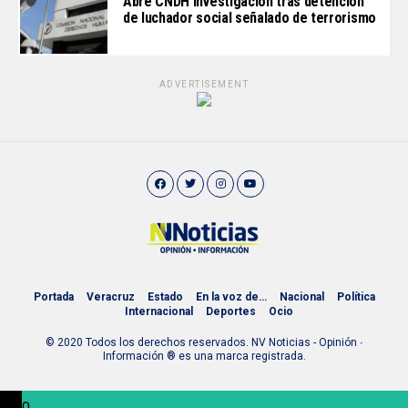
Abre CNDH investigación tras detención
de luchador social señalado de terrorismo
ADVERTISEMENT
Portada
Veracruz
Estado
En la voz de…
Nacional
Política
Internacional
Deportes
Ocio
© 2020 Todos los derechos reservados. NV Noticias - Opinión ∙
Información ® es una marca registrada.
0