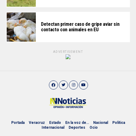
Detectan primer caso de gripe aviar sin
contacto con animales en EU
ADVERTISEMENT
Portada
Veracruz
Estado
En la voz de…
Nacional
Política
Internacional
Deportes
Ocio