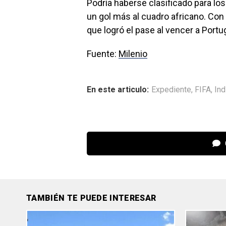
Podría haberse clasificado para lo
un gol más al cuadro africano. Con 
que logró el pase al vencer a Portug
Fuente:
Milenio
En este articulo:
Expediente
,
FIFA
,
Ind
TAMBIÉN TE PUEDE INTERESAR