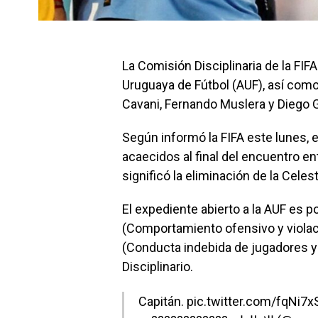
La Comisión Disciplinaria de la FIF
Uruguaya de Fútbol (AUF), así com
Cavani, Fernando Muslera y Diego 
Según informó la FIFA este lunes, 
acaecidos al final del encuentro e
significó la eliminación de la Celes
El expediente abierto a la AUF es p
(Comportamiento ofensivo y violació
(Conducta indebida de jugadores y 
Disciplinario.
Capitán.
pic.twitter.com/fqNi7