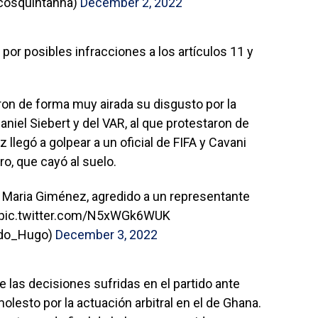
الإطارات (@marcosquintanna)
December 2, 2022
 por posibles infracciones a los artículos 11 y
on de forma muy airada su disgusto por la
niel Siebert y del VAR, al que protestaron de
legó a golpear a un oficial de FIFA y Cavani
ro, que cayó al suelo.
 Maria Giménez, agredido a un representante
pic.twitter.com/N5xWGk6WUK
edo_Hugo)
December 3, 2022
 las decisiones sufridas en el partido ante
lesto por la actuación arbitral en el de Ghana.