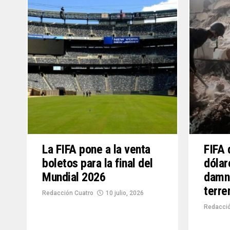
La FIFA pone a la venta
FIFA 
boletos para la final del
dólar
Mundial 2026
damni
terre
Redacción Cuatro
10 julio, 2026
Redacció