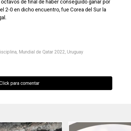
s octavos de final de haber conseguido ganar por
el 2-0 en dicho encuentro, fue Corea del Sur la
al.
isciplina
,
Mundial de Qatar 2022
,
Uruguay
Click para comentar