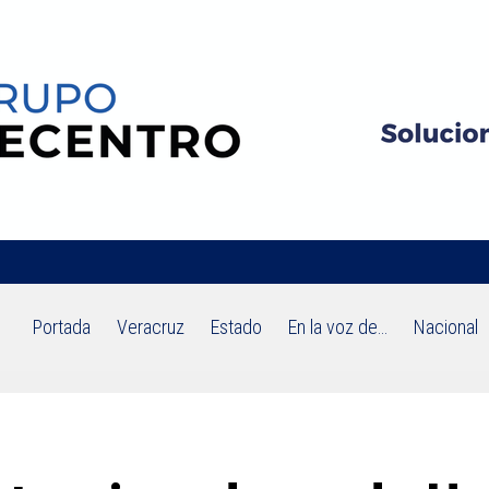
Portada
Veracruz
Estado
En la voz de…
Nacional