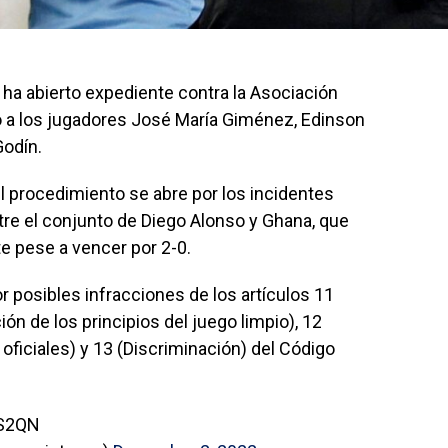
A ha abierto expediente contra la Asociación
o a los jugadores José María Giménez, Edinson
Godín.
el procedimiento se abre por los incidentes
ntre el conjunto de Diego Alonso y Ghana, que
te pese a vencer por 2-0.
or posibles infracciones de los artículos 11
n de los principios del juego limpio), 12
oficiales) y 13 (Discriminación) del Código
xS2QN