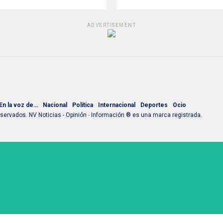
ADVERTISEMENT
En la voz de…
Nacional
Política
Internacional
Deportes
Ocio
ervados. NV Noticias - Opinión ∙ Información ® es una marca registrada.