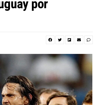
ruguay por