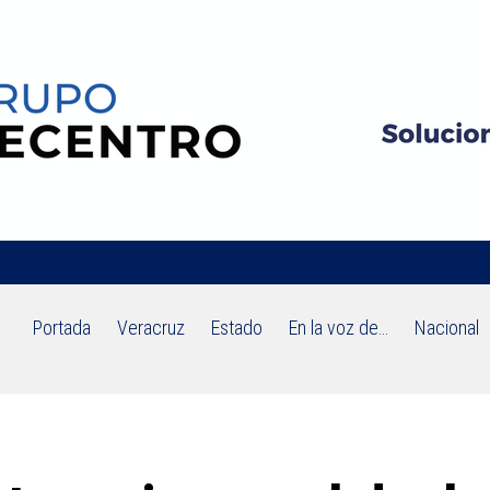
Portada
Veracruz
Estado
En la voz de…
Nacional