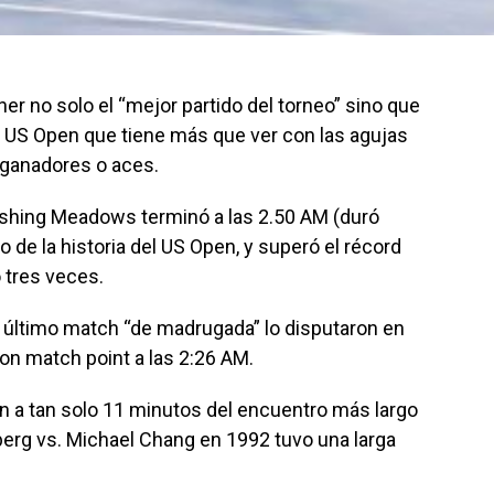
ner no solo el “mejor partido del torneo” sino que
l US Open que tiene más que ver con las agujas
 ganadores o aces.
Flushing Meadows terminó a las 2.50 AM (duró
o de la historia del US Open, y superó el récord
 tres veces.
último match “de madrugada” lo disputaron en
con match point a las 2:26 AM.
n a tan solo 11 minutos del encuentro más largo
dberg vs. Michael Chang en 1992 tuvo una larga