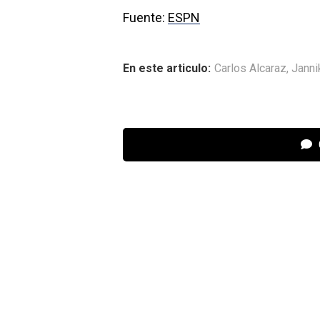
Fuente:
ESPN
En este articulo:
Carlos Alcaraz
,
Janni