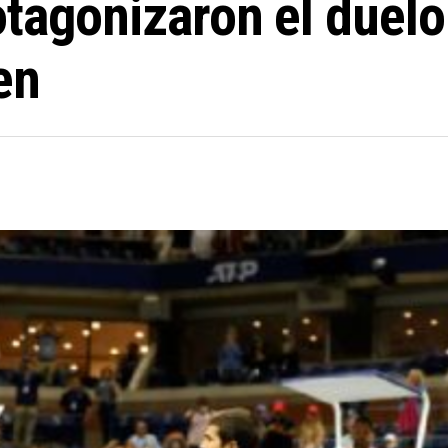
tagonizaron el duelo
en