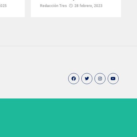
2025
Redacción Tres
28 febrero, 2023