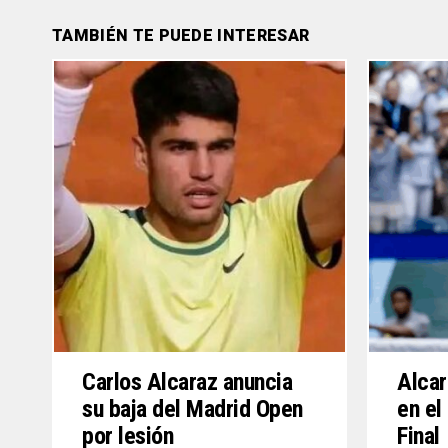
TAMBIÉN TE PUEDE INTERESAR
Carlos Alcaraz anuncia
Alcar
su baja del Madrid Open
en el
por lesión
Final