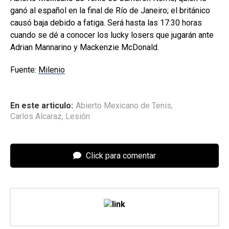
ganó al español en la final de Río de Janeiro; el británico
causó baja debido a fatiga. Será hasta las 17:30 horas
cuando se dé a conocer los lucky losers que jugarán ante
Adrian Mannarino y Mackenzie McDonald.
Fuente:
Milenio
En este articulo:
Abierto Mexicano de Tenis
,
Carlos Alcaraz
,
Lesión
Click para comentar