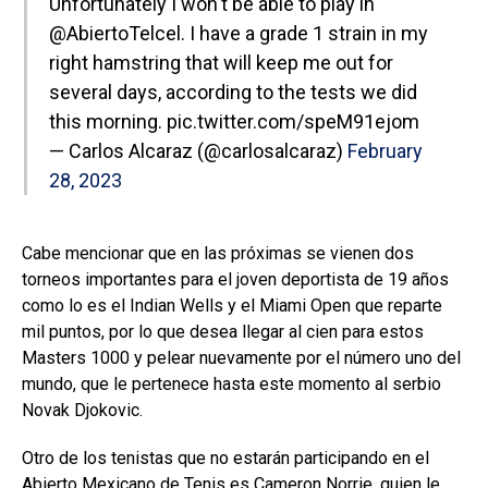
Unfortunately I won't be able to play in
@AbiertoTelcel
. I have a grade 1 strain in my
right hamstring that will keep me out for
several days, according to the tests we did
this morning.
pic.twitter.com/speM91ejom
— Carlos Alcaraz (@carlosalcaraz)
February
28, 2023
Cabe mencionar que en las próximas se vienen dos
torneos importantes para el joven deportista de 19 años
como lo es el Indian Wells y el Miami Open que reparte
mil puntos, por lo que desea llegar al cien para estos
Masters 1000 y pelear nuevamente por el número uno del
mundo, que le pertenece hasta este momento al serbio
Novak Djokovic.
Otro de los tenistas que no estarán participando en el
Abierto Mexicano de Tenis es Cameron Norrie, quien le