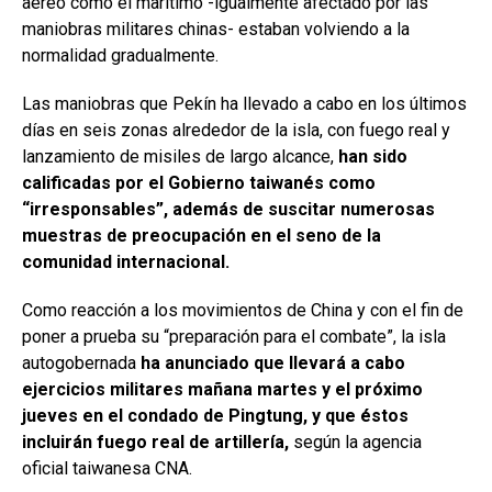
aéreo como el marítimo -igualmente afectado por las
maniobras militares chinas- estaban volviendo a la
normalidad gradualmente.
Las maniobras que Pekín ha llevado a cabo en los últimos
días en seis zonas alrededor de la isla, con fuego real y
lanzamiento de misiles de largo alcance,
han sido
calificadas por el Gobierno taiwanés como
“irresponsables”, además de suscitar numerosas
muestras de preocupación en el seno de la
comunidad internacional.
Como reacción a los movimientos de China y con el fin de
poner a prueba su “preparación para el combate”, la isla
autogobernada
ha anunciado que llevará a cabo
ejercicios militares mañana martes y el próximo
jueves en el condado de Pingtung, y que éstos
incluirán fuego real de artillería,
según la agencia
oficial taiwanesa CNA.