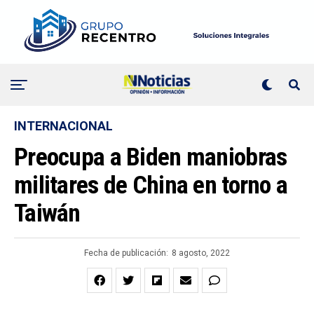
INTERNACIONAL
Preocupa a Biden maniobras
militares de China en torno a
Taiwán
Fecha de publicación:
8 agosto, 2022