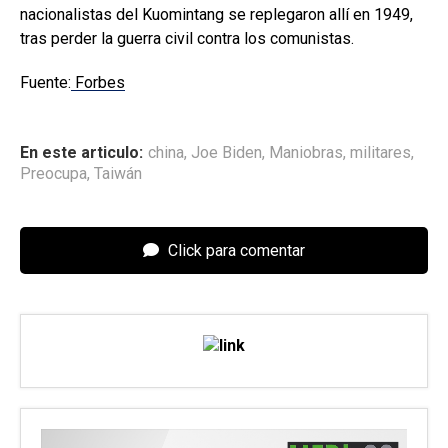
nacionalistas del Kuomintang se replegaron allí en 1949,
tras perder la guerra civil contra los comunistas.
Fuente:
Forbes
En este articulo:
china
,
Joe Biden
,
Maniobras
,
militares
,
Preocupa
,
Taiwán
Click para comentar