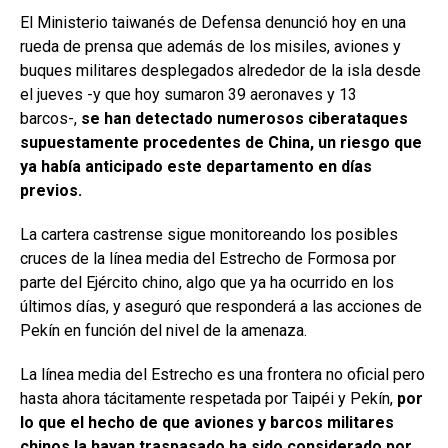
El Ministerio taiwanés de Defensa denunció hoy en una
rueda de prensa que además de los misiles, aviones y
buques militares desplegados alrededor de la isla desde
el jueves -y que hoy sumaron 39 aeronaves y 13
barcos-,
se han detectado numerosos ciberataques
supuestamente procedentes de China, un riesgo que
ya había anticipado este departamento en días
previos.
La cartera castrense sigue monitoreando los posibles
cruces de la línea media del Estrecho de Formosa por
parte del Ejército chino, algo que ya ha ocurrido en los
últimos días, y aseguró que responderá a las acciones de
Pekín en función del nivel de la amenaza.
La línea media del Estrecho es una frontera no oficial pero
hasta ahora tácitamente respetada por Taipéi y Pekín,
por
lo que el hecho de que aviones y barcos militares
chinos la hayan traspasado ha sido considerado por