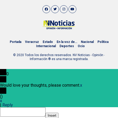
Portada
Veracruz
Estado
En la voz de…
Nacional
Política
Internacional
Deportes
Ocio
© 2020 Todos los derechos reservados. NV Noticias - Opinión ∙
Información ® es una marca registrada.
0
Would love your thoughts, please comment.
x
(
)
x
|
Reply
Insert