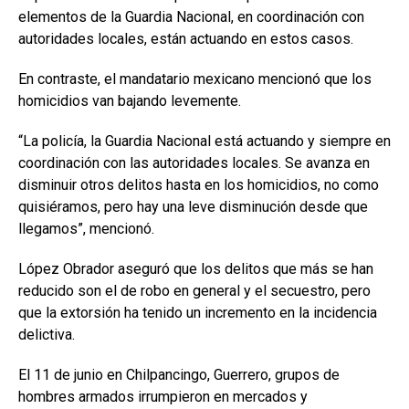
elementos de la Guardia Nacional, en coordinación con
autoridades locales, están actuando en estos casos.
En contraste, el mandatario mexicano mencionó que los
homicidios van bajando levemente.
“La policía, la Guardia Nacional está actuando y siempre en
coordinación con las autoridades locales. Se avanza en
disminuir otros delitos hasta en los homicidios, no como
quisiéramos, pero hay una leve disminución desde que
llegamos”, mencionó.
López Obrador aseguró que los delitos que más se han
reducido son el de robo en general y el secuestro, pero
que la extorsión ha tenido un incremento en la incidencia
delictiva.
El 11 de junio en Chilpancingo, Guerrero, grupos de
hombres armados irrumpieron en mercados y