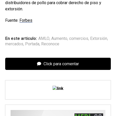
distribuidores de pollo para cobrar derecho de piso y
extorsión.
Fuente:
Forbes
En este articulo:
AMLO
,
Aumento
,
comercios
,
Extorsión
,
mercados
,
Portada
,
Reconoce
Click para comentar