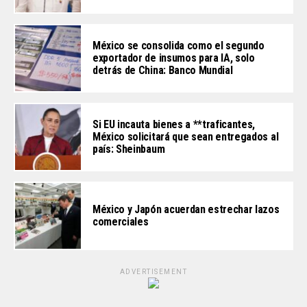
México se consolida como el segundo
exportador de insumos para IA, solo
detrás de China: Banco Mundial
Si EU incauta bienes a **traficantes,
México solicitará que sean entregados al
país: Sheinbaum
México y Japón acuerdan estrechar lazos
comerciales
ADVERTISEMENT