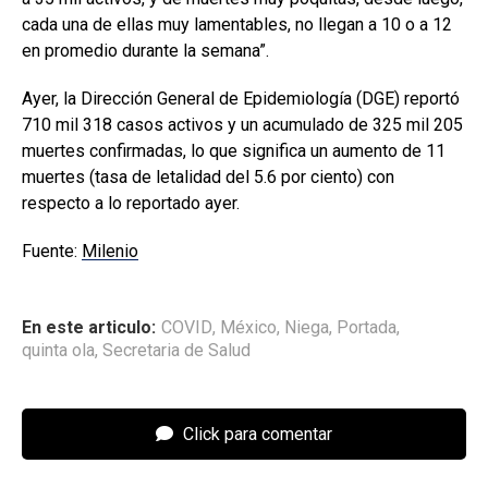
cada una de ellas muy lamentables, no llegan a 10 o a 12
en promedio durante la semana”.
Ayer, la Dirección General de Epidemiología (DGE) reportó
710 mil 318 casos activos y un acumulado de 325 mil 205
muertes confirmadas, lo que significa un aumento de 11
muertes (tasa de letalidad del 5.6 por ciento) con
respecto a lo reportado ayer.
Fuente:
Milenio
En este articulo:
COVID
,
México
,
Niega
,
Portada
,
quinta ola
,
Secretaria de Salud
Click para comentar