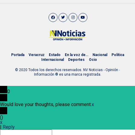
Portada
Veracruz
Estado
En la voz de…
Nacional
Política
Internacional
Deportes
Ocio
© 2020 Todos los derechos reservados. NV Noticias - Opinión ∙
Información ® es una marca registrada.
0
Would love your thoughts, please comment.
x
(
)
x
|
Reply