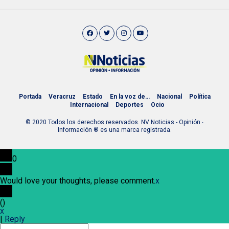
Portada
Veracruz
Estado
En la voz de…
Nacional
Política
Internacional
Deportes
Ocio
© 2020 Todos los derechos reservados. NV Noticias - Opinión ∙
Información ® es una marca registrada.
0
Would love your thoughts, please comment.
x
(
)
x
|
Reply