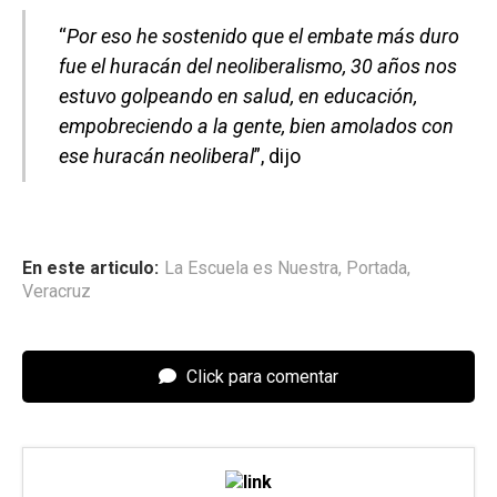
“
Por eso he sostenido que el embate más duro
fue el huracán del neoliberalismo, 30 años nos
estuvo golpeando en salud, en educación,
empobreciendo a la gente, bien amolados con
ese huracán neoliberal
”, dijo
En este articulo:
La Escuela es Nuestra
,
Portada
,
Veracruz
Click para comentar