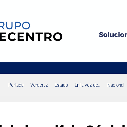
Portada
Veracruz
Estado
En la voz de…
Nacional