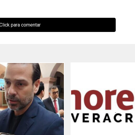
Click para comentar