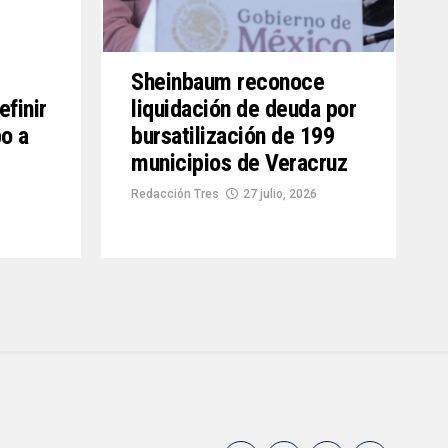
Sheinbaum reconoce
efinir
liquidación de deuda por
o a
bursatilización de 199
municipios de Veracruz
Redacción Tres
27 julio, 2026