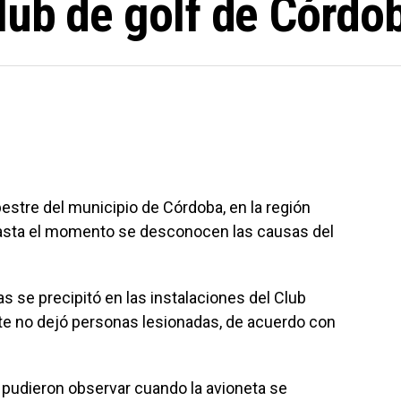
lub de golf de Córdo
stre del municipio de Córdoba, en la región
asta el momento se desconocen las causas del
as se precipitó en las instalaciones del Club
e no dejó personas lesionadas, de acuerdo con
 pudieron observar cuando la avioneta se