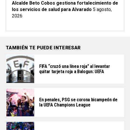
Alcalde Beto Cobos gestiona fortalecimiento de
los servicios de salud para Alvarado
5 agosto,
2026
TAMBIÉN TE PUEDE INTERESAR
FIFA “cruzó una línea roja” al levantar
quitar tarjeta roja a Balogun: UEFA
En penales, PSG se corona bicampeón de
la UEFA Champions League