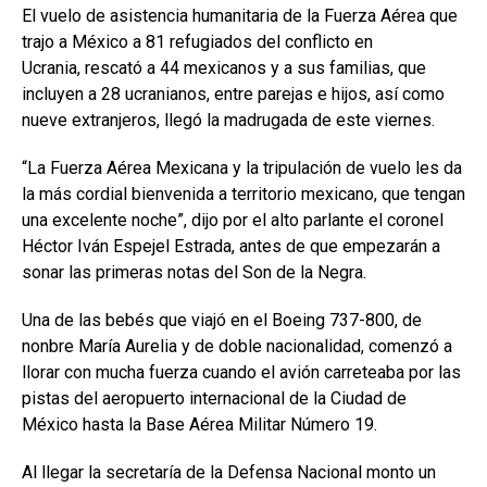
El vuelo de asistencia humanitaria de la Fuerza Aérea que
trajo a México a 81 refugiados del conflicto en
Ucrania, rescató a 44 mexicanos y a sus familias, que
incluyen a 28 ucranianos, entre parejas e hijos, así como
nueve extranjeros, llegó la madrugada de este viernes.
“La Fuerza Aérea Mexicana y la tripulación de vuelo les da
la más cordial bienvenida a territorio mexicano, que tengan
una excelente noche”, dijo por el alto parlante el coronel
Héctor Iván Espejel Estrada, antes de que empezarán a
sonar las primeras notas del Son de la Negra.
Una de las bebés que viajó en el Boeing 737-800, de
nonbre María Aurelia y de doble nacionalidad, comenzó a
llorar con mucha fuerza cuando el avión carreteaba por las
pistas del aeropuerto internacional de la Ciudad de
México hasta la Base Aérea Militar Número 19.
Al llegar la secretaría de la Defensa Nacional monto un