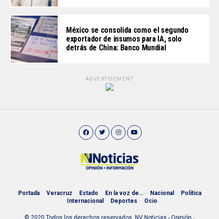
México se consolida como el segundo
exportador de insumos para IA, solo
detrás de China: Banco Mundial
ADVERTISEMENT
Portada
Veracruz
Estado
En la voz de…
Nacional
Política
Internacional
Deportes
Ocio
© 2020 Todos los derechos reservados. NV Noticias - Opinión ∙