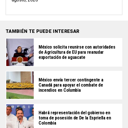
TAMBIÉN TE PUEDE INTERESAR
México solicita reunirse con autoridades
de Agricultura de EU para reanudar
exportación de aguacate
México envía tercer contingente a
Canadá para apoyar el combate de
incendios en Columbia
Habrá representación del gobierno en
toma de posesión de De la Espriella en
Colombia