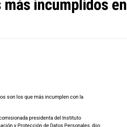
 más incumplidos en 
ntos son los que más incumplen con la
comisionada presidenta del Instituto
ación y Protección de Datos Personales, dijo