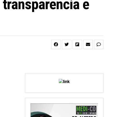
transparencia e