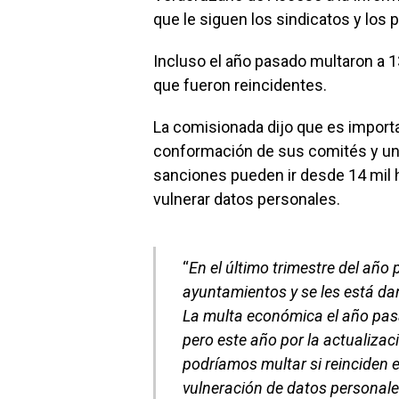
que le siguen los sindicatos y los p
Incluso el año pasado multaron a 
que fueron reincidentes.
La comisionada dijo que es import
conformación de sus comités y uni
sanciones pueden ir desde 14 mil 
vulnerar datos personales.
“
En el último trimestre del añ
ayuntamientos y se les está da
La multa económica el año pas
pero este año por la actualizac
podríamos multar si reinciden 
vulneración de datos personal