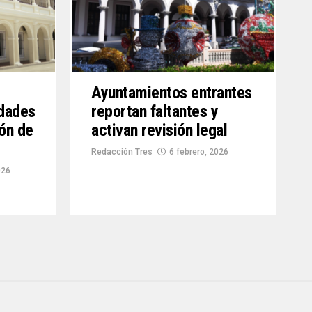
Ayuntamientos entrantes
idades
reportan faltantes y
ón de
activan revisión legal
Redacción Tres
6 febrero, 2026
026