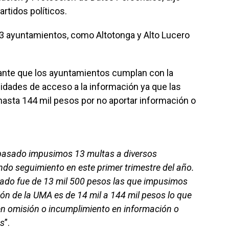
artidos políticos.
13 ayuntamientos, como Altotonga y Alto Lucero
ante que los ayuntamientos cumplan con la
dades de acceso a la información ya que las
hasta 144 mil pesos por no aportar información o
o pasado impusimos 13 multas a diversos
ndo seguimiento en este primer trimestre del año.
ado fue de 13 mil 500 pesos las que impusimos
ión de la UMA es de 14 mil a 144 mil pesos lo que
en omisión o incumplimiento en información o
es
”.