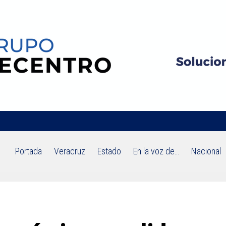
Portada
Veracruz
Estado
En la voz de…
Nacional