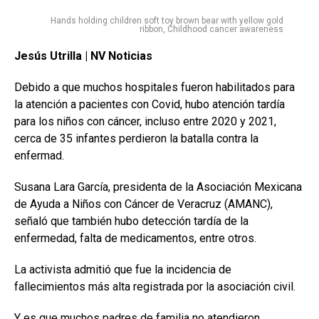
Hands holding children soft toy brown bear with yellow gold
ribbon, Childhood cancer awareness
Jesús Utrilla | NV Noticias
Debido a que muchos hospitales fueron habilitados para
la atención a pacientes con Covid, hubo atención tardía
para los niños con cáncer, incluso entre 2020 y 2021,
cerca de 35 infantes perdieron la batalla contra la
enfermad.
Susana Lara García, presidenta de la Asociación Mexicana
de Ayuda a Niños con Cáncer de Veracruz (AMANC),
señaló que también hubo detección tardía de la
enfermedad, falta de medicamentos, entre otros.
La activista admitió que fue la incidencia de
fallecimientos más alta registrada por la asociación civil.
Y es que muchos padres de familia no atendieron