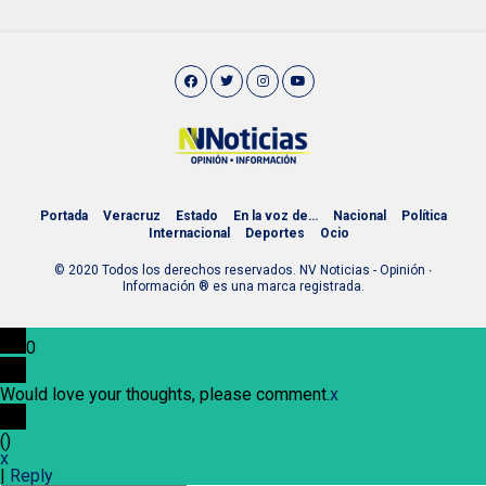
Portada
Veracruz
Estado
En la voz de…
Nacional
Política
Internacional
Deportes
Ocio
© 2020 Todos los derechos reservados. NV Noticias - Opinión ∙
Información ® es una marca registrada.
0
Would love your thoughts, please comment.
x
(
)
x
|
Reply