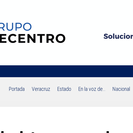
Portada
Veracruz
Estado
En la voz de…
Nacional