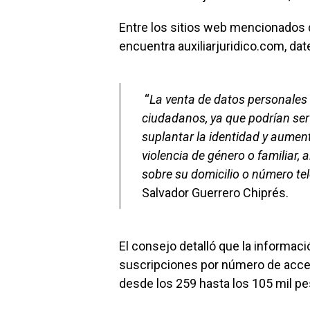
Entre los sitios web mencionados
encuentra auxiliarjuridico.com, da
“
La venta de datos personales 
ciudadanos, ya que podrían ser
suplantar la identidad y aument
violencia de género o familiar,
sobre su domicilio o número te
Salvador Guerrero Chiprés.
El consejo detalló que la informac
suscripciones por número de acces
desde los 259 hasta los 105 mil pe