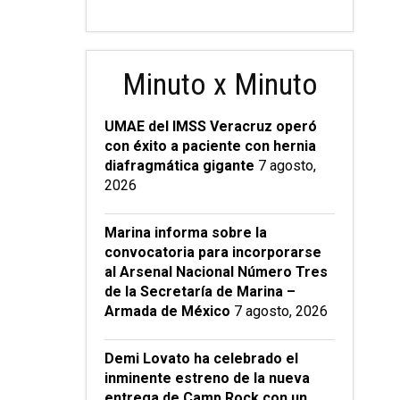
Minuto x Minuto
UMAE del IMSS Veracruz operó
con éxito a paciente con hernia
diafragmática gigante
7 agosto,
2026
Marina informa sobre la
convocatoria para incorporarse
al Arsenal Nacional Número Tres
de la Secretaría de Marina –
Armada de México
7 agosto, 2026
Demi Lovato ha celebrado el
inminente estreno de la nueva
entrega de Camp Rock con un