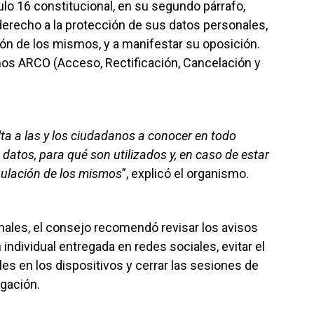
culo 16 constitucional, en su segundo párrafo,
derecho a la protección de sus datos personales,
ción de los mismos, y a manifestar su oposición.
s ARCO (Acceso, Rectificación, Cancelación y
ta a las y los ciudadanos a conocer en todo
atos, para qué son utilizados y, en caso de estar
ulación de los mismos
”, explicó el organismo.
nales, el consejo recomendó revisar los avisos
n individual entregada en redes sociales, evitar el
s en los dispositivos y cerrar las sesiones de
egación.