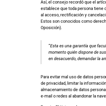
Así, el consejo recordó que el artí
establece que toda persona tiene 
al acceso, rectificación y cancela
Estos son conocidos como derecho
Oposición).
“
Esta es una garantía que facul
momento quién dispone de sus d
en desacuerdo, demandar la an
Para evitar mal uso de datos perso
de privacidad, limitar la informació
almacenamiento de datos personale
e-mail o redes al abandonar la nav