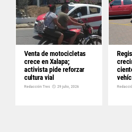
Venta de motocicletas
Regis
crece en Xalapa;
creci
activista pide reforzar
cient
cultura vial
vehíc
Redacción Tres
29 julio, 2026
Redacció