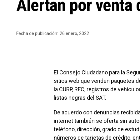
Alertan por venta 
Fecha de publicación:
26 enero, 2022
El Consejo Ciudadano para la Segur
sitios web que venden paquetes d
la CURP, RFC, registros de vehícul
listas negras del SAT.
De acuerdo con denuncias recibida
internet también se oferta sin aut
teléfono, dirección, grado de estud
números de tarjetas de crédito, ent