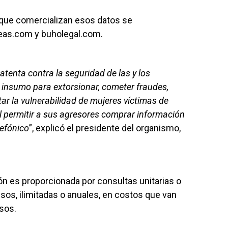
 que comercializan esos datos se
teas.com y buholegal.com.
atenta contra la seguridad de las y los
 insumo para extorsionar, cometer fraudes,
ar la vulnerabilidad de mujeres víctimas de
 al permitir a sus agresores comprar información
lefónico
”, explicó el presidente del organismo,
ión es proporcionada por consultas unitarias o
os, ilimitadas o anuales, en costos que van
sos.