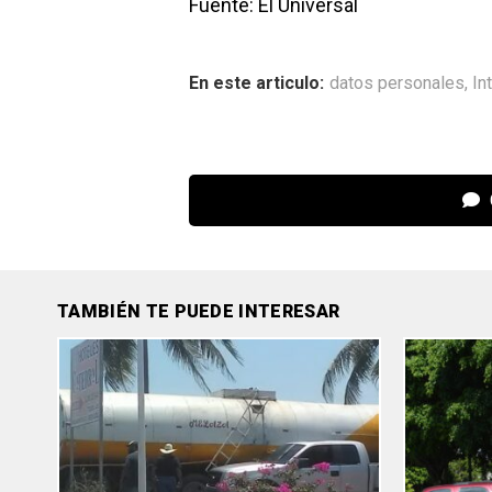
Fuente: El Universal
En este articulo:
datos personales
,
In
TAMBIÉN TE PUEDE INTERESAR