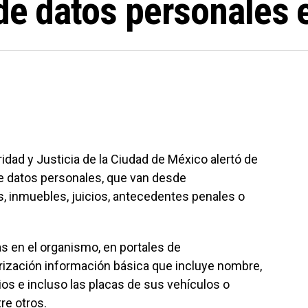
de datos personales e
idad y Justicia de la Ciudad de México alertó de
e datos personales, que van desde
os, inmuebles, juicios, antecedentes penales o
s en el organismo, en portales de
orización información básica que incluye nombre,
ios e incluso las placas de sus vehículos o
re otros.