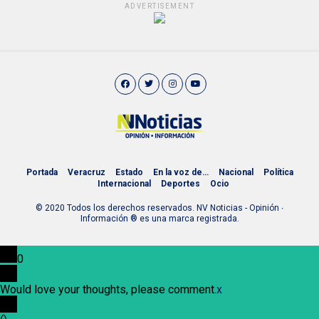
ADVERTISEMENT
Portada
Veracruz
Estado
En la voz de…
Nacional
Política
Internacional
Deportes
Ocio
© 2020 Todos los derechos reservados. NV Noticias - Opinión ∙
Información ® es una marca registrada.
0
Would love your thoughts, please comment.
x