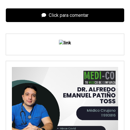
Click para comentar