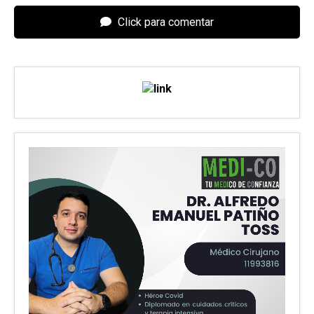
Click para comentar