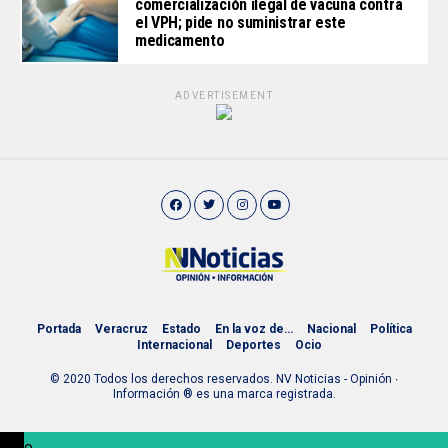
comercialización ilegal de vacuna contra
el VPH; pide no suministrar este
medicamento
ADVERTISEMENT
Portada
Veracruz
Estado
En la voz de…
Nacional
Política
Internacional
Deportes
Ocio
© 2020 Todos los derechos reservados. NV Noticias - Opinión ∙
Información ® es una marca registrada.