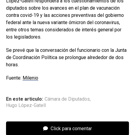
López-Gatell responderá a los cuestionamientos de los
diputados sobre los avances en el plan de vacunación
contra covid-19 y las acciones preventivas del gobierno
federal ante la nueva variante ómicron del coronavirus,
entre otros temas considerados de interés general por
los legisladores.
Se prevé que la conversación del funcionario con la Junta
de Coordinación Política se prolongue alrededor de dos
horas.
Fuente:
Milenio
En este articulo:
Cámara de Diputados
,
Hugo López-Gatell
Click para comentar