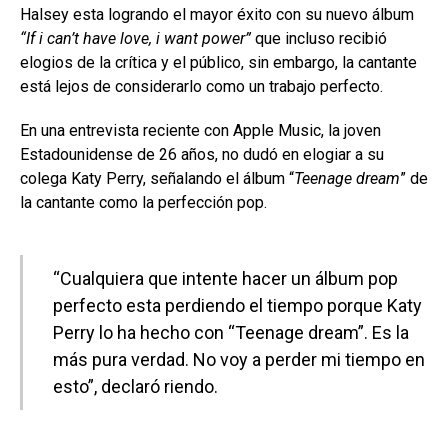
Halsey esta logrando el mayor éxito con su nuevo álbum
“If i can’t have love, i want power”
que incluso recibió
elogios de la crítica y el público, sin embargo, la cantante
está lejos de considerarlo como un trabajo perfecto.
En una entrevista reciente con Apple Music, la joven
Estadounidense de 26 años, no dudó en elogiar a su
colega Katy Perry, señalando el álbum “
Teenage dream
” de
la cantante como la perfección pop.
“Cualquiera que intente hacer un álbum pop
perfecto esta perdiendo el tiempo porque Katy
Perry lo ha hecho con “Teenage dream”. Es la
más pura verdad. No voy a perder mi tiempo en
esto”, declaró riendo.