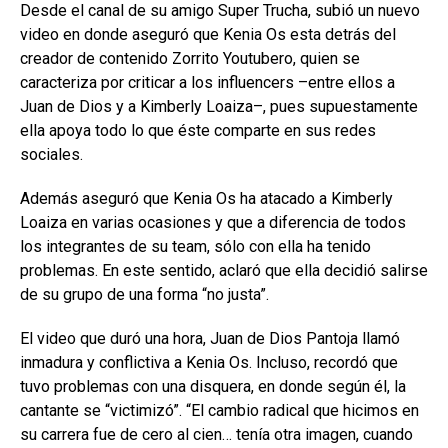
Desde el canal de su amigo Super Trucha, subió un nuevo
video en donde aseguró que Kenia Os esta detrás del
creador de contenido Zorrito Youtubero, quien se
caracteriza por criticar a los influencers –entre ellos a
Juan de Dios y a Kimberly Loaiza–, pues supuestamente
ella apoya todo lo que éste comparte en sus redes
sociales.
Además aseguró que Kenia Os ha atacado a Kimberly
Loaiza en varias ocasiones y que a diferencia de todos
los integrantes de su team, sólo con ella ha tenido
problemas. En este sentido, aclaró que ella decidió salirse
de su grupo de una forma “no justa”.
El video que duró una hora, Juan de Dios Pantoja llamó
inmadura y conflictiva a Kenia Os. Incluso, recordó que
tuvo problemas con una disquera, en donde según él, la
cantante se “victimizó”. “El cambio radical que hicimos en
su carrera fue de cero al cien… tenía otra imagen, cuando