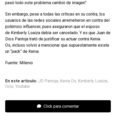
pasó todo este problema cambió de imagen”.
Sin embargo, pese a todas las críticas en su contra, los
usuarios de las redes sociales arremetieron en contra del
polémico influencer, pues aseguraron que el esposo
de Kimberly Loaiza debía ser cancelado. Y es que Juan de
Dios Pantoja trató de justificar su actuar contra Kenia
Os, incluso volvió a mencionar que supuestamente existe
un “pack” de Kenia.
Fuente: Milenio
En este articulo:
JD Pantoja
,
Kenia Os
,
Kimberly Loaiza
,
Ocio
,
Youtube
Click para comentar