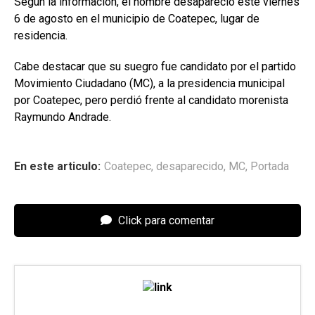
Según la información, el hombre desapareció este viernes
6 de agosto en el municipio de Coatepec, lugar de
residencia.
Cabe destacar que su suegro fue candidato por el partido
Movimiento Ciudadano (MC), a la presidencia municipal
por Coatepec, pero perdió frente al candidato morenista
Raymundo Andrade.
En este articulo:
Coatepec
,
desaparecido
,
MC
,
Portada
Click para comentar