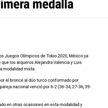
rimera medalla
 los Juegos Olímpicos de Tokio 2020, México ya
 que los arqueros Alejandra Valencia y Luis
la modalidad mixta.
por el bronce al dúo turco conformado por
reja nacional venció por 6-2 (36-34, 27-36, 39-
ado en otras ocasiones en esta modalidad y