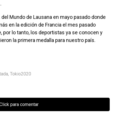
.
pa del Mundo de Lausana en mayo pasado donde
más en la edición de Francia el mes pasado
 por lo tanto, los deportistas ya se conocen y
ieron la primera medalla para nuestro país.
tada
,
Tokio2020
Click para comentar