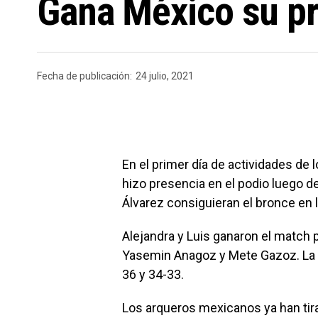
Gana México su p
Fecha de publicación:
24 julio, 2021
En el primer día de actividades de
hizo presencia en el podio luego de
Álvarez consiguieran el bronce en 
Alejandra y Luis ganaron el match 
Yasemin Anagoz y Mete Gazoz. La pa
36 y 34-33.
Los arqueros mexicanos ya han tir