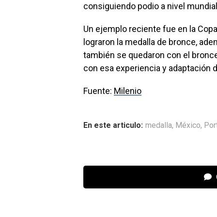
consiguiendo podio a nivel mundial
Un ejemplo reciente fue en la Co
lograron la medalla de bronce, ade
también se quedaron con el bronce,
con esa experiencia y adaptación d
Fuente:
Milenio
En este articulo:
medalla
,
México
,
Por