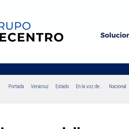
Portada
Veracruz
Estado
En la voz de…
Nacional