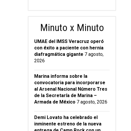
Minuto x Minuto
UMAE del IMSS Veracruz operó
con éxito a paciente con hernia
diafragmática gigante
7 agosto,
2026
Marina informa sobre la
convocatoria para incorporarse
al Arsenal Nacional Número Tres
de la Secretaría de Marina –
Armada de México
7 agosto, 2026
Demi Lovato ha celebrado el
inminente estreno de la nueva
entrega de Camp Rock con un