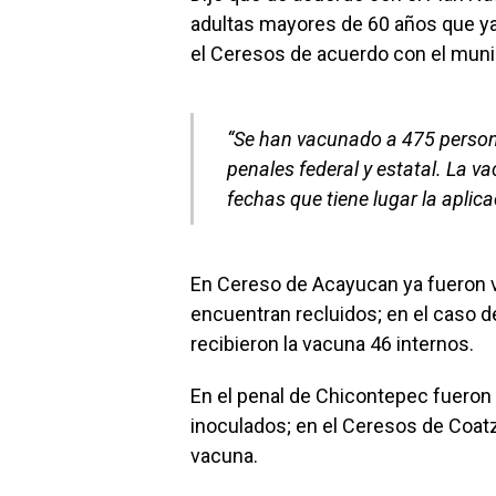
adultas mayores de 60 años que ya 
el Ceresos de acuerdo con el muni
“Se han vacunado a 475 person
penales federal y estatal. La 
fechas que tiene lugar la aplic
En Cereso de Acayucan ya fueron 
encuentran recluidos; en el caso d
recibieron la vacuna 46 internos.
En el penal de Chicontepec fueron
inoculados; en el Ceresos de Coat
vacuna.