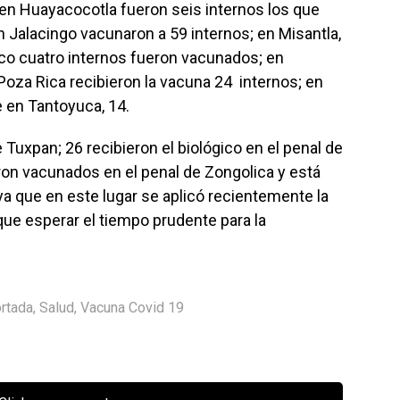
en Huayacocotla fueron seis internos los que
n Jalacingo vacunaron a 59 internos; en Misantla,
uco cuatro internos fueron vacunados; en
Poza Rica recibieron la vacuna 24 internos; en
e en Tantoyuca, 14.
 Tuxpan; 26 recibieron el biológico en el penal de
ron vacunados en el penal de Zongolica y está
a que en este lugar se aplicó recientemente la
que esperar el tiempo prudente para la
rtada
,
Salud
,
Vacuna Covid 19