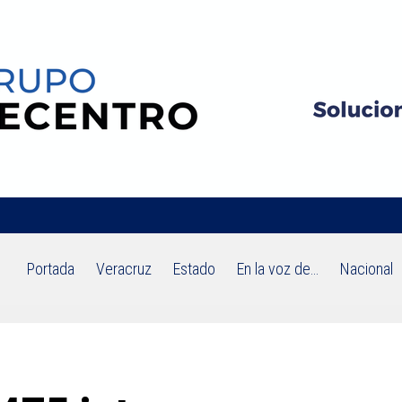
Portada
Veracruz
Estado
En la voz de…
Nacional