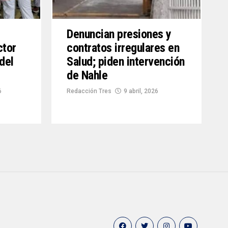
Denuncian presiones y
ctor
contratos irregulares en
del
Salud; piden intervención
de Nahle
6
Redacción Tres
9 abril, 2026