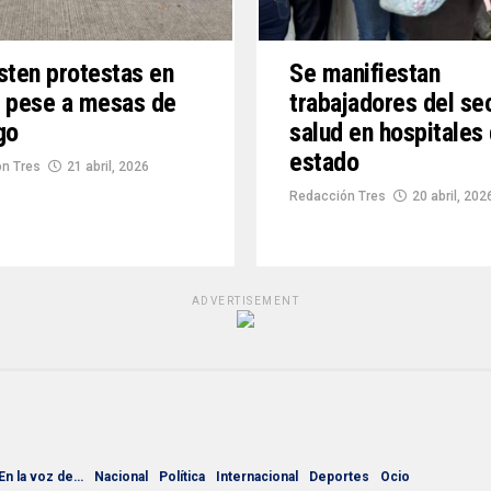
sten protestas en
Se manifiestan
 pese a mesas de
trabajadores del se
go
salud en hospitales 
estado
n Tres
21 abril, 2026
Redacción Tres
20 abril, 202
ADVERTISEMENT
En la voz de…
Nacional
Política
Internacional
Deportes
Ocio