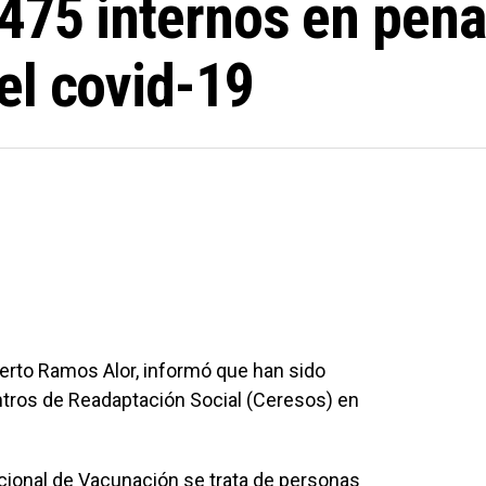
475 internos en pena
el covid-19
oberto Ramos Alor, informó que han sido
tros de Readaptación Social (Ceresos) en
cional de Vacunación se trata de personas