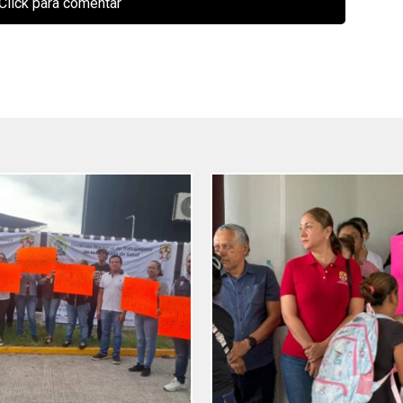
Click para comentar