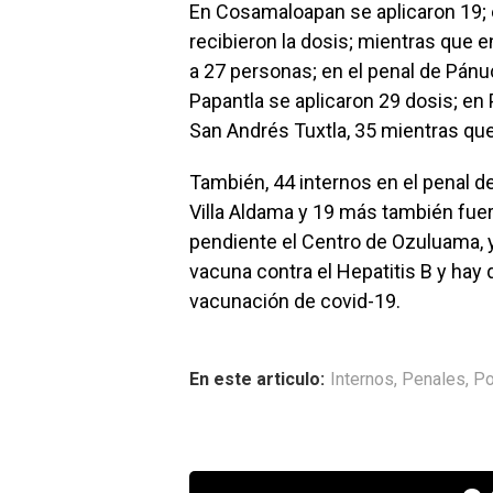
En Cosamaloapan se aplicaron 19; 
recibieron la dosis; mientras que e
a 27 personas; en el penal de Pán
Papantla se aplicaron 29 dosis; en 
San Andrés Tuxtla, 35 mientras qu
También, 44 internos en el penal de
Villa Aldama y 19 más también fue
pendiente el Centro de Ozuluama, y
vacuna contra el Hepatitis B y hay 
vacunación de covid-19.
En este articulo:
Internos
,
Penales
,
Po