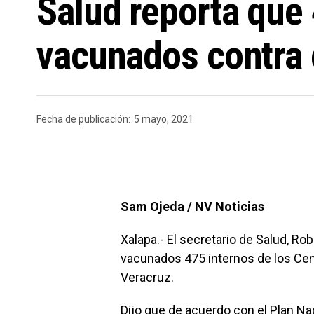
Salud reporta que 
vacunados contra 
Fecha de publicación:
5 mayo, 2021
Sam Ojeda / NV Noticias
Xalapa.- El secretario de Salud, R
vacunados 475 internos de los Cen
Veracruz.
Dijo que de acuerdo con el Plan Na