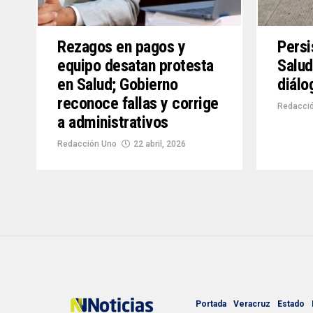
Rezagos en pagos y
Persi
equipo desatan protesta
Salud
en Salud; Gobierno
diálo
reconoce fallas y corrige
Redacció
a administrativos
Redacción Uno
22 abril, 2026
Portada
Veracruz
Estado