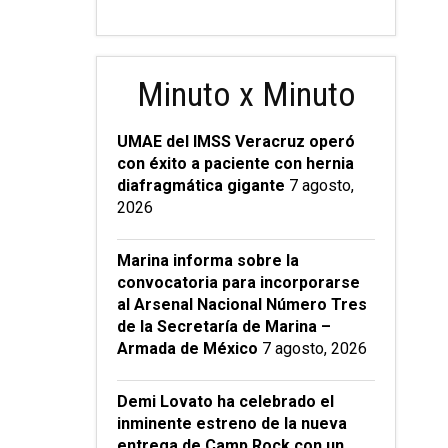
Minuto x Minuto
UMAE del IMSS Veracruz operó
con éxito a paciente con hernia
diafragmática gigante
7 agosto,
2026
Marina informa sobre la
convocatoria para incorporarse
al Arsenal Nacional Número Tres
de la Secretaría de Marina –
Armada de México
7 agosto, 2026
Demi Lovato ha celebrado el
inminente estreno de la nueva
entrega de Camp Rock con un