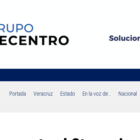
Portada
Veracruz
Estado
En la voz de…
Nacional