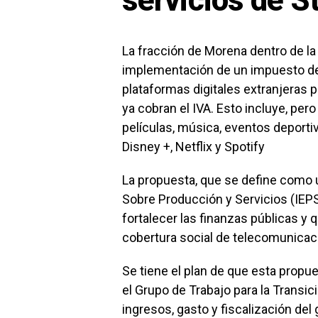
servicios de S
La fracción de Morena dentro de l
implementación de un impuesto del 
plataformas digitales extranjeras p
ya cobran el IVA. Esto incluye, pe
películas, música, eventos depor
Disney +, Netflix y Spotify
La propuesta, que se define como 
Sobre Producción y Servicios (IEP
fortalecer las finanzas públicas y
cobertura social de telecomunica
Se tiene el plan de que esta propu
el Grupo de Trabajo para la Transic
ingresos, gasto y fiscalización del 