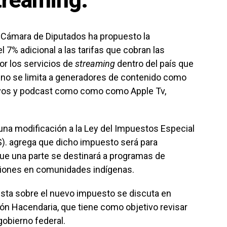
treaming.
a Cámara de Diputados ha propuesto la
7% adicional a las tarifas que cobran las
or los servicios de
streaming
dentro del país que
ro no se limita a generadores de contenido como
tivos y podcast como como como Apple Tv,
una modificación a la Ley del Impuestos Especial
S). agrega que dicho impuesto será para
 que una parte se destinará a programas de
ciones en comunidades indígenas.
esta sobre el nuevo impuesto se discuta en
ión Hacendaria, que tiene como objetivo revisar
gobierno federal.