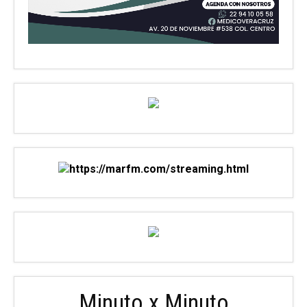
Minuto x Minuto