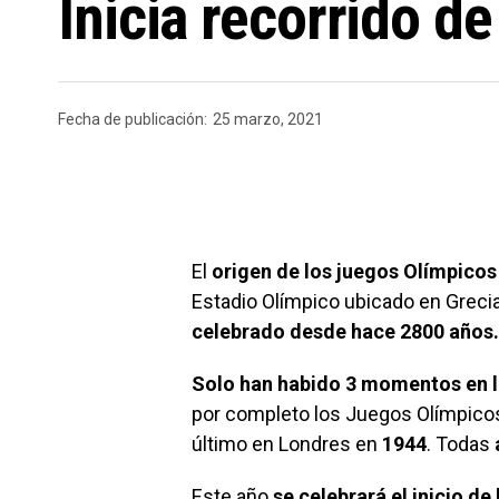
Inicia recorrido d
Fecha de publicación:
25 marzo, 2021
El
origen de los juegos Olímpicos
Estadio Olímpico ubicado en Greci
celebrado desde hace 2800 años.
Solo han habido 3 momentos en la
por completo los Juegos Olímpicos
último en Londres en
1944
. Todas
Este año
se celebrará el inicio d