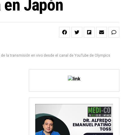
a en Japón
a de la transmisión en vivo desde el canal de YouTube de Olympics