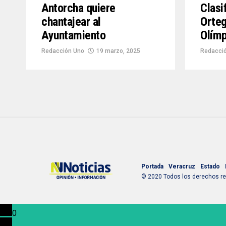
Antorcha quiere
Clasi
chantajear al
Orteg
Ayuntamiento
Olímp
Redacción Uno
19 marzo, 2025
Redacci
Portada
Veracruz
Estado
© 2020 Todos los derechos res
0