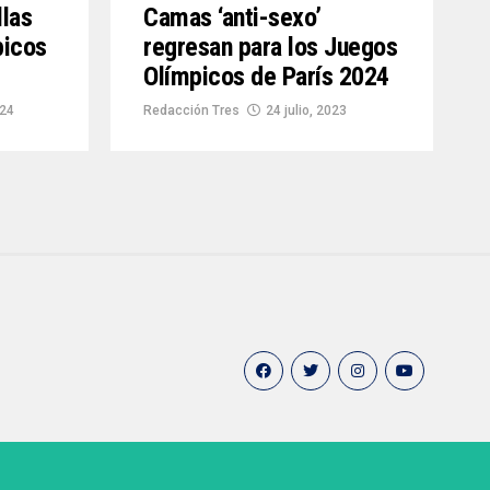
llas
Camas ‘anti-sexo’
picos
regresan para los Juegos
Olímpicos de París 2024
024
Redacción Tres
24 julio, 2023