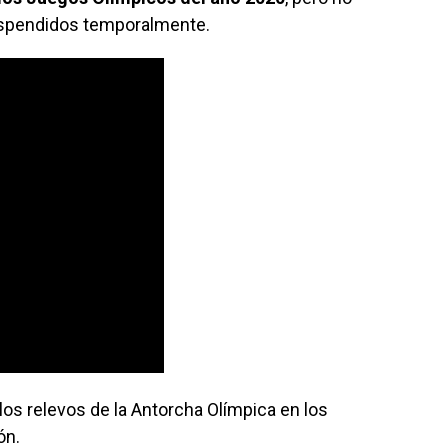
uspendidos temporalmente.
los relevos de la Antorcha Olímpica en los
ón.