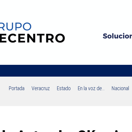
Portada
Veracruz
Estado
En la voz de…
Nacional