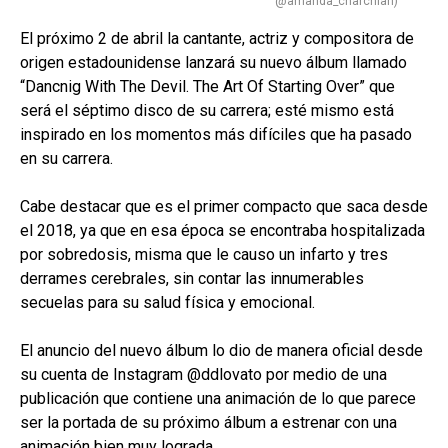
@amanda_charchian)
El próximo 2 de abril la cantante, actriz y compositora de
origen estadounidense lanzará su nuevo álbum llamado
“Dancnig With The Devil. The Art Of Starting Over” que
será el séptimo disco de su carrera; esté mismo está
inspirado en los momentos más difíciles que ha pasado
en su carrera.
Cabe destacar que es el primer compacto que saca desde
el 2018, ya que en esa época se encontraba hospitalizada
por sobredosis, misma que le causo un infarto y tres
derrames cerebrales, sin contar las innumerables
secuelas para su salud física y emocional.
El anuncio del nuevo álbum lo dio de manera oficial desde
su cuenta de Instagram @ddlovato por medio de una
publicación que contiene una animación de lo que parece
ser la portada de su próximo álbum a estrenar con una
animación bien muy lograda.