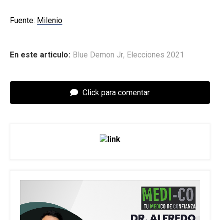
Fuente:
Milenio
En este articulo:
Blue Demon Jr
,
Elecciones 2021
Click para comentar