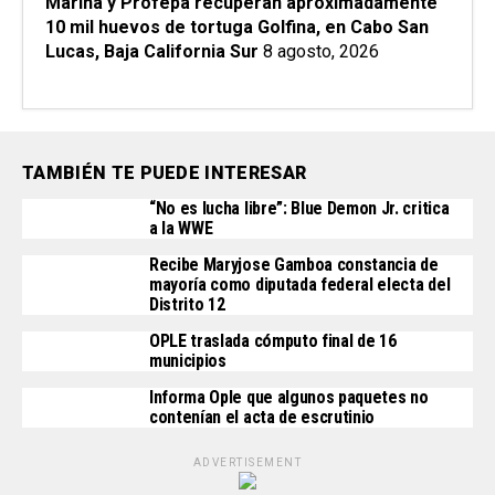
Marina y Profepa recuperan aproximadamente
10 mil huevos de tortuga Golfina, en Cabo San
Lucas, Baja California Sur
8 agosto, 2026
TAMBIÉN TE PUEDE INTERESAR
“No es lucha libre”: Blue Demon Jr. critica
a la WWE
Recibe Maryjose Gamboa constancia de
mayoría como diputada federal electa del
Distrito 12
OPLE traslada cómputo final de 16
municipios
Informa Ople que algunos paquetes no
contenían el acta de escrutinio
ADVERTISEMENT