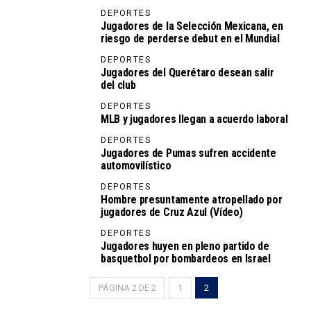
DEPORTES
Jugadores de la Selección Mexicana, en
riesgo de perderse debut en el Mundial
DEPORTES
Jugadores del Querétaro desean salir
del club
DEPORTES
MLB y jugadores llegan a acuerdo laboral
DEPORTES
Jugadores de Pumas sufren accidente
automovilístico
DEPORTES
Hombre presuntamente atropellado por
jugadores de Cruz Azul (Vídeo)
DEPORTES
Jugadores huyen en pleno partido de
basquetbol por bombardeos en Israel
PÁGINA 2 DE 2
1
2