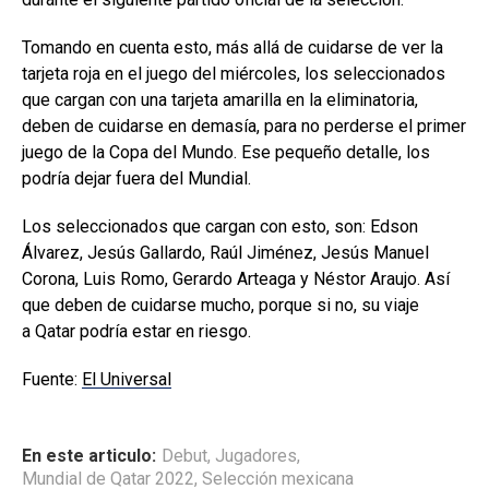
Tomando en cuenta esto, más allá de cuidarse de ver la
tarjeta roja en el juego del miércoles, los seleccionados
que cargan con una tarjeta amarilla en la eliminatoria,
deben de cuidarse en demasía, para no perderse el primer
juego de la Copa del Mundo. Ese pequeño detalle, los
podría dejar fuera del Mundial.
Los seleccionados que cargan con esto, son: Edson
Álvarez, Jesús Gallardo, Raúl Jiménez, Jesús Manuel
Corona, Luis Romo, Gerardo Arteaga y Néstor Araujo. Así
que deben de cuidarse mucho, porque si no, su viaje
a Qatar podría estar en riesgo.
Fuente:
El Universal
En este articulo:
Debut
,
Jugadores
,
Mundial de Qatar 2022
,
Selección mexicana