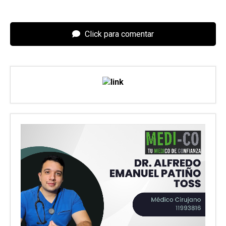
Click para comentar