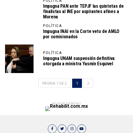
POLÍTICA
Impugna PAN ante TEPJF las quintetas de
finalistas al INE por aspirantes afines a
Morena
POLÍTICA
Impugna INAI en la Corte veto de AMLO
por comisionados
POLÍTICA
Impugna UNAM suspensión definitiva
otorgada a ministra Yasmín Esquivel
PÁGINA 1 DE 2
1
2
ADVERTISEMENT