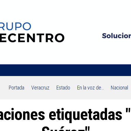
Portada
Veracruz
Estado
En la voz de…
Nacional
caciones etiquetadas 