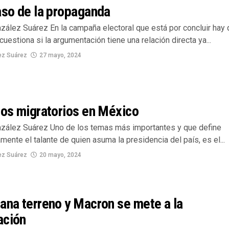
aso de la propaganda
zález Suárez En la campaña electoral que está por concluir hay 
cuestiona si la argumentación tiene una relación directa ya...
ez Suárez
27 mayo, 2024
jos migratorios en México
zález Suárez Uno de los temas más importantes y que define
mente el talante de quien asuma la presidencia del país, es el...
ez Suárez
20 mayo, 2024
ana terreno y Macron se mete a la
ación