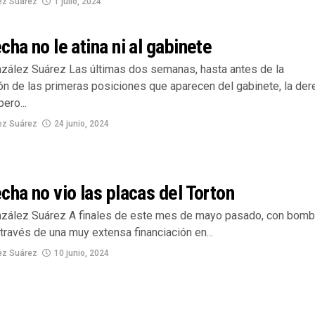
ez Suárez
1 julio, 2024
cha no le atina ni al gabinete
zález Suárez Las últimas dos semanas, hasta antes de la
ón de las primeras posiciones que aparecen del gabinete, la der
ero...
ez Suárez
24 junio, 2024
cha no vio las placas del Torton
zález Suárez A finales de este mes de mayo pasado, con bomb
 a través de una muy extensa financiación en...
ez Suárez
10 junio, 2024