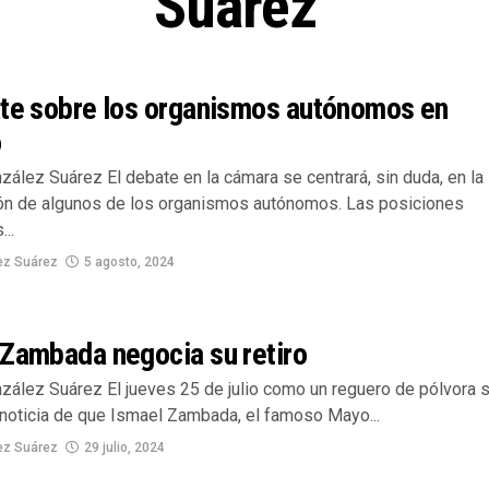
Suárez"
ate sobre los organismos autónomos en
o
ález Suárez El debate en la cámara se centrará, sin duda, en la
ón de algunos de los organismos autónomos. Las posiciones
..
ez Suárez
5 agosto, 2024
 Zambada negocia su retiro
zález Suárez El jueves 25 de julio como un reguero de pólvora 
a noticia de que Ismael Zambada, el famoso Mayo...
ez Suárez
29 julio, 2024