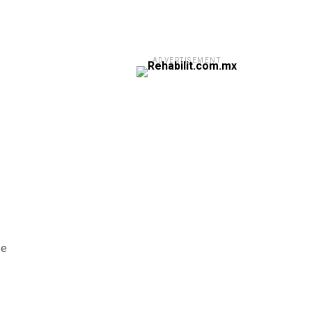
ADVERTISEMENT
se