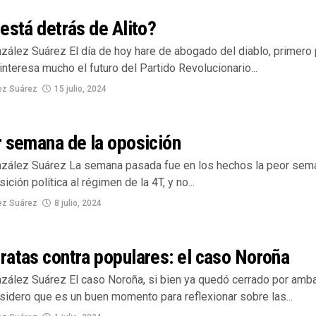
está detrás de Alito?
zález Suárez El día de hoy hare de abogado del diablo, primero 
nteresa mucho el futuro del Partido Revolucionario...
ez Suárez
15 julio, 2024
 semana de la oposición
zález Suárez La semana pasada fue en los hechos la peor sem
ición política al régimen de la 4T, y no...
ez Suárez
8 julio, 2024
atas contra populares: el caso Noroña
zález Suárez El caso Noroña, si bien ya quedó cerrado por amb
sidero que es un buen momento para reflexionar sobre las...