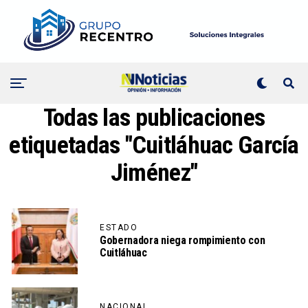
Todas las publicaciones
etiquetadas "Cuitláhuac García
Jiménez"
ESTADO
Gobernadora niega rompimiento con
Cuitláhuac
NACIONAL