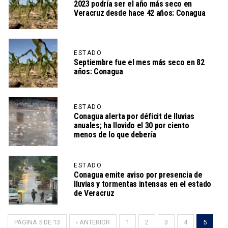
2023 podría ser el año más seco en
Veracruz desde hace 42 años: Conagua
ESTADO
Septiembre fue el mes más seco en 82
años: Conagua
ESTADO
Conagua alerta por déficit de lluvias
anuales; ha llovido el 30 por ciento
menos de lo que debería
ESTADO
Conagua emite aviso por presencia de
lluvias y tormentas intensas en el estado
de Veracruz
PÁGINA 5 DE 13
‹ ANTERIOR
1
2
3
4
5