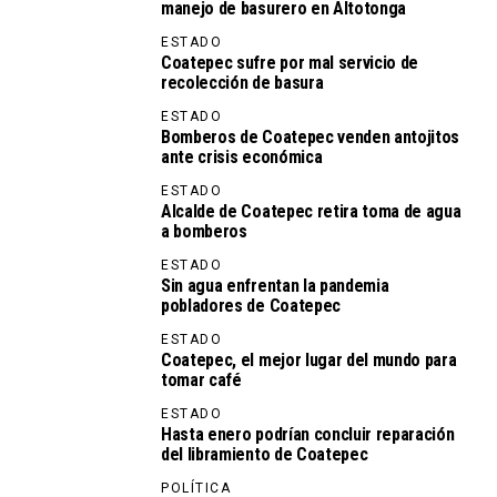
manejo de basurero en Altotonga
ESTADO
Coatepec sufre por mal servicio de
recolección de basura
ESTADO
Bomberos de Coatepec venden antojitos
ante crisis económica
ESTADO
Alcalde de Coatepec retira toma de agua
a bomberos
ESTADO
Sin agua enfrentan la pandemia
pobladores de Coatepec
ESTADO
Coatepec, el mejor lugar del mundo para
tomar café
ESTADO
Hasta enero podrían concluir reparación
del libramiento de Coatepec
POLÍTICA