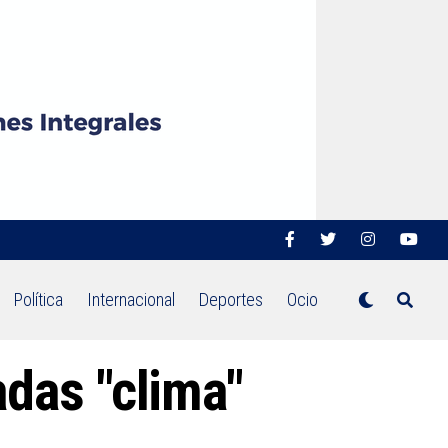
Política
Internacional
Deportes
Ocio
adas "clima"