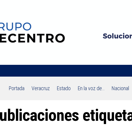
Portada
Veracruz
Estado
En la voz de…
Nacional
ublicaciones etiquet