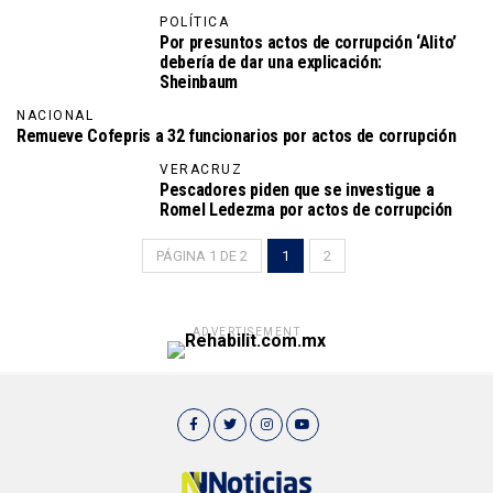
POLÍTICA
Por presuntos actos de corrupción ‘Alito’
debería de dar una explicación:
Sheinbaum
NACIONAL
Remueve Cofepris a 32 funcionarios por actos de corrupción
VERACRUZ
Pescadores piden que se investigue a
Romel Ledezma por actos de corrupción
PÁGINA 1 DE 2
1
2
ADVERTISEMENT