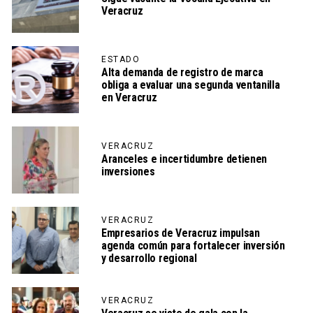
Veracruz
ESTADO
Alta demanda de registro de marca
obliga a evaluar una segunda ventanilla
en Veracruz
VERACRUZ
Aranceles e incertidumbre detienen
inversiones
VERACRUZ
Empresarios de Veracruz impulsan
agenda común para fortalecer inversión
y desarrollo regional
VERACRUZ