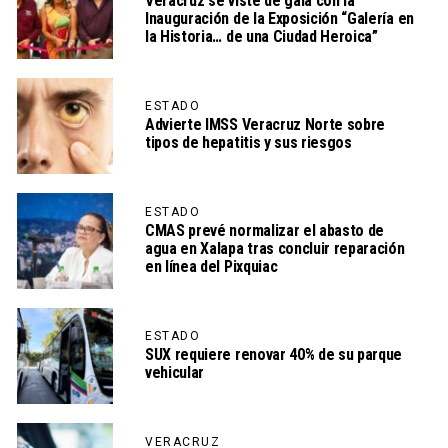
Veracruz se viste de gala con la
Inauguración de la Exposición “Galería en
la Historia… de una Ciudad Heroica”
ESTADO
Advierte IMSS Veracruz Norte sobre
tipos de hepatitis y sus riesgos
ESTADO
CMAS prevé normalizar el abasto de
agua en Xalapa tras concluir reparación
en línea del Pixquiac
ESTADO
SUX requiere renovar 40% de su parque
vehicular
VERACRUZ