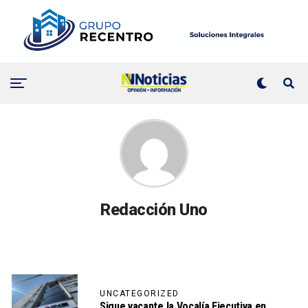
Redacción Uno
UNCATEGORIZED
Sigue vacante la Vocalía Ejecutiva en