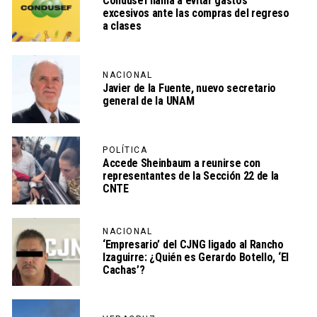
Condusef llama a evitar gastos
excesivos ante las compras del regreso
a clases
NACIONAL
Javier de la Fuente, nuevo secretario
general de la UNAM
POLÍTICA
Accede Sheinbaum a reunirse con
representantes de la Sección 22 de la
CNTE
NACIONAL
‘Empresario’ del CJNG ligado al Rancho
Izaguirre: ¿Quién es Gerardo Botello, ‘El
Cachas’?