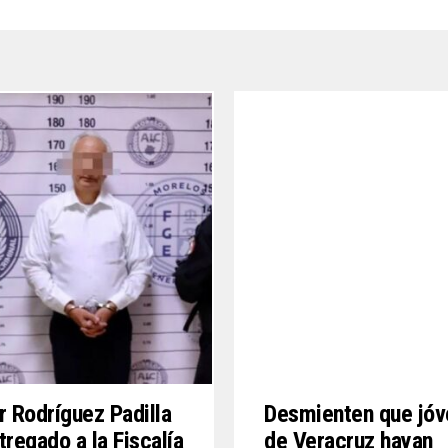
r Rodríguez Padilla
Desmienten que jó
tregado a la Fiscalía
de Veracruz hayan