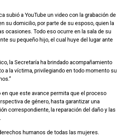
ca subió a YouTube un video con la grabación de
n su domicilio, por parte de su esposo, quien la
as ocasiones. Todo eso ocurre en la sala de su
te su pequeño hijo, el cual huye del lugar ante
ico, la Secretaría ha brindado acompañamiento
to a la víctima, privilegiando en todo momento su
hos.”
ó en que este avance permita que el proceso
rspectiva de género, hasta garantizar una
ción correspondiente, la reparación del daño y las
.
derechos humanos de todas las mujeres.