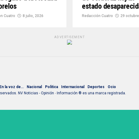
orelos
estado desaparecid
n Cuatro
8 julio, 2026
Redacción Cuatro
29 octubre
ADVERTISEMENT
En la voz de…
Nacional
Política
Internacional
Deportes
Ocio
ervados. NV Noticias - Opinión ∙ Información ® es una marca registrada.