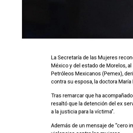
La Secretaría de las Mujeres recono
México y del estado de Morelos, al 
Petróleos Mexicanos (Pemex), deri
contra su esposa, la doctora María
Tras remarcar que ha acompañado 
resaltó que la detención del ex ser
a la justicia para la víctima”.
Además de un mensaje de “cero imp