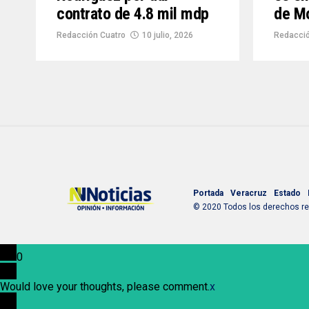
contrato de 4.8 mil mdp
de M
Redacción Cuatro
10 julio, 2026
Redacció
Portada
Veracruz
Estado
© 2020 Todos los derechos res
0
Would love your thoughts, please comment.
x