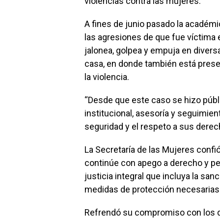
violencias contra las mujeres.
A fines de junio pasado la académi
las agresiones de que fue víctima e
jalonea, golpea y empuja en divers
casa, en donde también está presen
la violencia.
“Desde que este caso se hizo públ
institucional, asesoría y seguimien
seguridad y el respeto a sus derec
La Secretaría de las Mujeres confi
continúe con apego a derecho y pe
justicia integral que incluya la san
medidas de protección necesarias
Refrendó su compromiso con los 