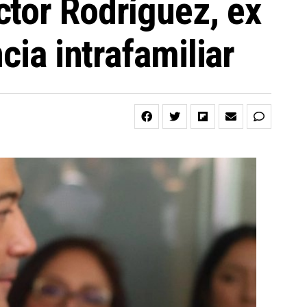
ctor Rodríguez, ex
cia intrafamiliar