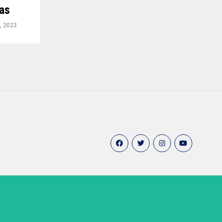
as
, 2023