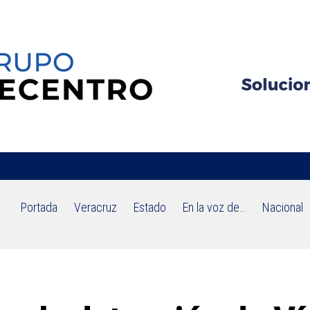
Portada
Veracruz
Estado
En la voz de…
Nacional