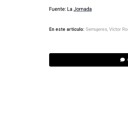
Fuente: La
Jornada
En este articulo:
Semujeres
,
Víctor Ro