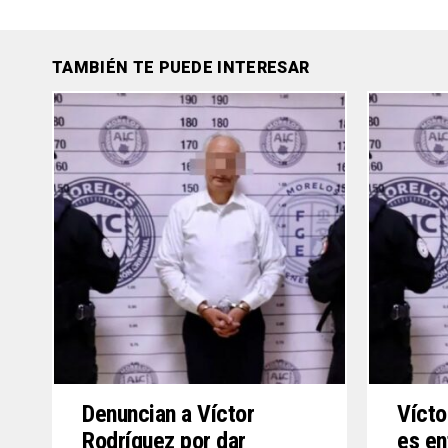
TAMBIÉN TE PUEDE INTERESAR
Denuncian a Víctor
Vícto
Rodríguez por dar
es en