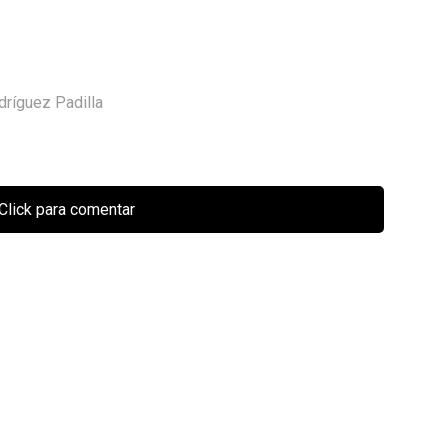
dríguez Padilla
Click para comentar