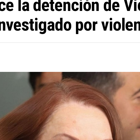
e la detención de Ví
nvestigado por violen